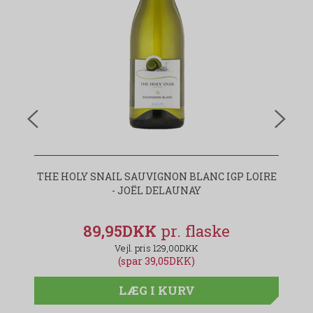
THE HOLY SNAIL SAUVIGNON BLANC IGP LOIRE
- JOËL DELAUNAY
89,95DKK
129,00DKK
(spar 39,05DKK)
LÆG I KURV