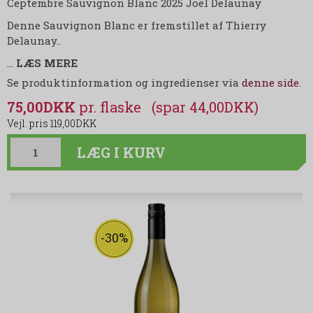
Ceptembre Sauvignon Blanc 2025 Joël Delaunay
Denne Sauvignon Blanc er fremstillet af Thierry
Delaunay..
…
LÆS MERE
Se produktinformation og ingredienser via
denne side
.
75,00DKK
(spar 44,00DKK)
119,00DKK
LÆG I KURV
-30%