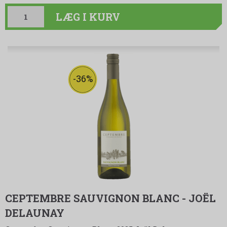
LÆG I KURV
-36%
CEPTEMBRE SAUVIGNON BLANC - JOËL
DELAUNAY