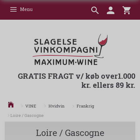
Menu
Skifte navigation
GRATIS FRAGT v/ køb over1.000
kr. ellers 89 kr.
Frankrig
VINE
Hvidvin
Loire / Gascogne
Loire / Gascogne