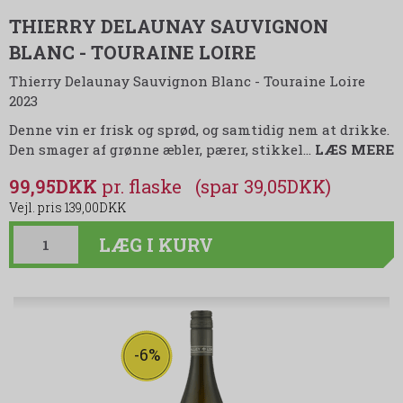
THIERRY DELAUNAY SAUVIGNON
BLANC - TOURAINE LOIRE
Thierry Delaunay Sauvignon Blanc - Touraine Loire
2023
Denne vin er frisk og sprød, og samtidig nem at drikke.
Den smager af grønne æbler, pærer, stikkel
…
LÆS MERE
99,95DKK
(spar 39,05DKK)
139,00DKK
LÆG I KURV
-6%