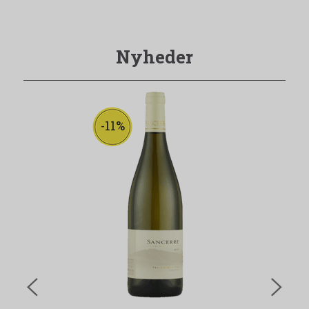
Nyheder
-11%