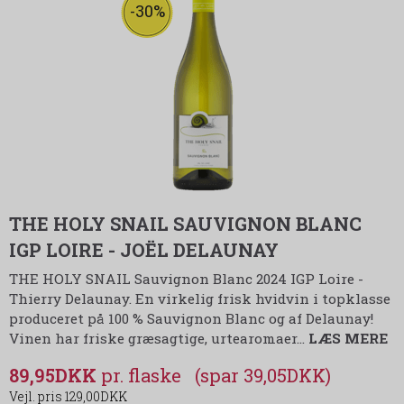
-30%
THE HOLY SNAIL SAUVIGNON BLANC
IGP LOIRE - JOËL DELAUNAY
THE HOLY SNAIL Sauvignon Blanc 2024 IGP Loire -
Thierry Delaunay. En virkelig frisk hvidvin i topklasse
produceret på 100 % Sauvignon Blanc og af Delaunay!
Vinen har friske græsagtige, urtearomaer
…
LÆS MERE
89,95DKK
(spar 39,05DKK)
129,00DKK