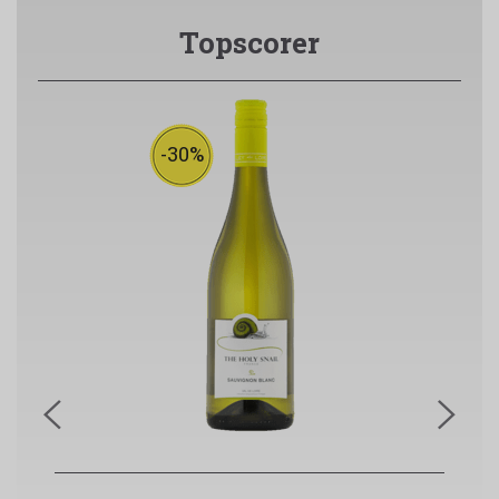
Topscorer
-30%