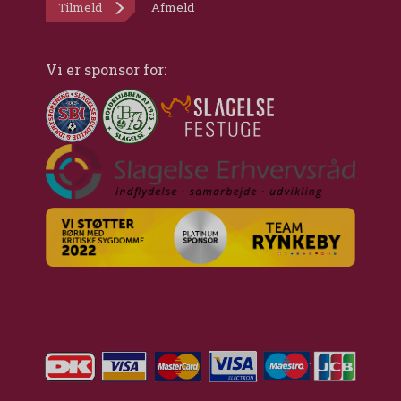
Tilmeld
Afmeld
Vi er sponsor for: