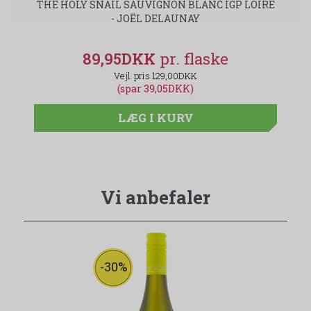
THE HOLY SNAIL SAUVIGNON BLANC IGP LOIRE
- JOËL DELAUNAY
89,95DKK
129,00DKK
(spar 39,05DKK)
LÆG I KURV
Vi anbefaler
-30%