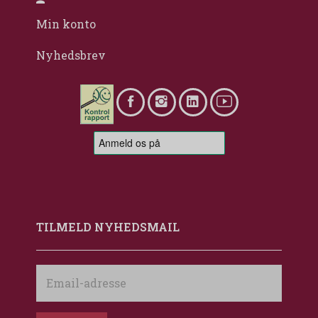
Min konto
Nyhedsbrev
TILMELD NYHEDSMAIL
Email-
adresse