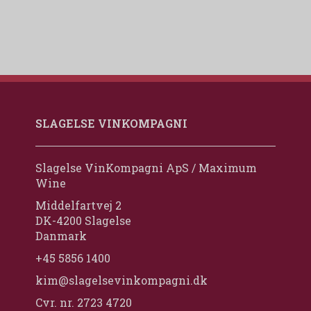
SLAGELSE VINKOMPAGNI
Slagelse VinKompagni ApS / Maximum
Wine
Middelfartvej 2
DK-4200 Slagelse
Danmark
+45 5856 1400
kim@slagelsevinkompagni.dk
Cvr. nr. 2723 4720