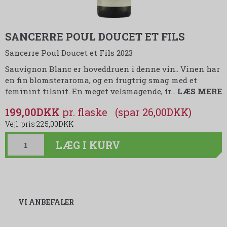
SANCERRE POUL DOUCET ET FILS
Sancerre Poul Doucet et Fils 2023
Sauvignon Blanc er hoveddruen i denne vin.. Vinen har
en fin blomsteraroma, og en frugtrig smag med et
feminint tilsnit. En meget velsmagende, fr
…
LÆS MERE
199,00DKK
(spar 26,00DKK)
225,00DKK
LÆG I KURV
VI ANBEFALER