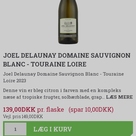
JOEL DELAUNAY DOMAINE SAUVIGNON
BLANC - TOURAINE LOIRE
Joel Delaunay Domaine Sauvignon Blanc - Touraine
Loire 2023
Denne vin er bleg citron i farven med en kompleks
næse af tropiske frugter, solbærblade, grap
…
LÆS MERE
139,00DKK
(spar 10,00DKK)
149,00DKK
LÆG I KURV