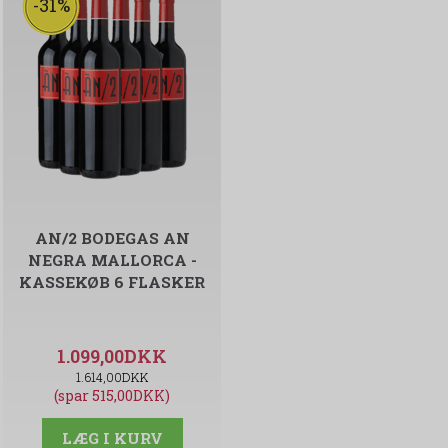
-31%
AN/2 BODEGAS AN
NEGRA MALLORCA -
KASSEKØB 6 FLASKER
1.099,00DKK
1.614,00DKK
(spar 515,00DKK)
LÆG I KURV