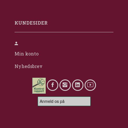
KUNDESIDER
Min konto
Nyhedsbrev