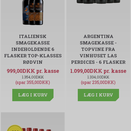
ITALIENSK
ARGENTINA
SMAGEKASSE
SMAGEKASSE -
INDEHOLDENDE 6
TOPVINE FRA
FLASKER TOP-KLASSES
VINHUSET LAS
RØDVIN
PERDICES - 6 FLASKER
999,00DKK
1.099,00DKK
1.354,00DKK
1.334,00DKK
(spar 355,00DKK)
(spar 235,00DKK)
LÆG I KURV
LÆG I KURV