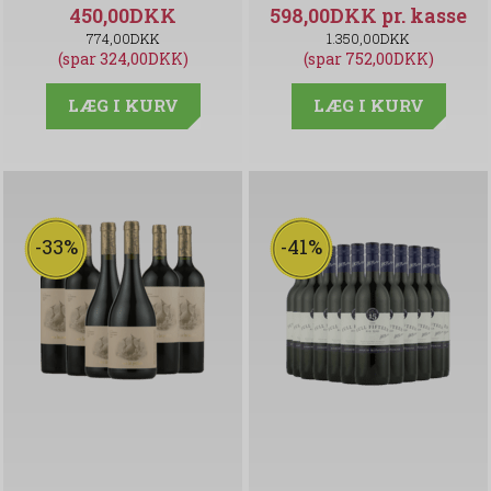
450,00DKK
598,00DKK
774,00DKK
1.350,00DKK
(spar 324,00DKK)
(spar 752,00DKK)
LÆG I KURV
LÆG I KURV
-33%
-41%