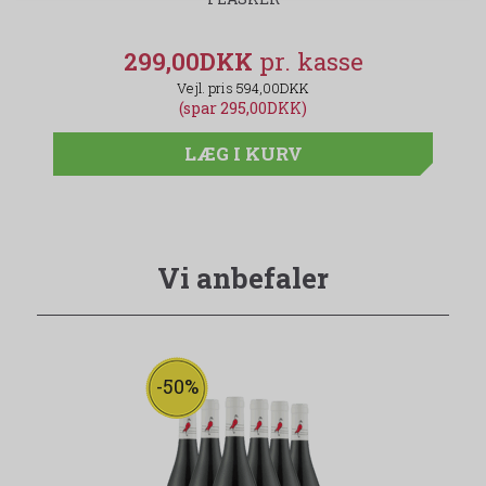
299,00DKK
594,00DKK
(spar 295,00DKK)
LÆG I KURV
Vi anbefaler
-50%