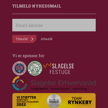
TILMELD NYHEDSMAIL
Email-
adresse
Tilmeld
Afmeld
Vi er sponsor for: