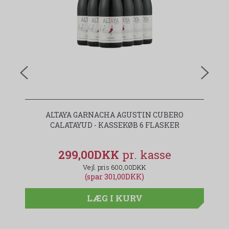
ALTAYA GARNACHA AGUSTIN CUBERO
H
CALATAYUD - KASSEKØB 6 FLASKER
B
299,00DKK
600,00DKK
(spar 301,00DKK)
LÆG I KURV