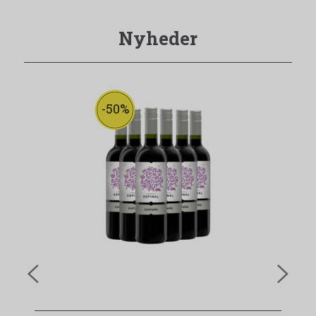
Nyheder
-50%