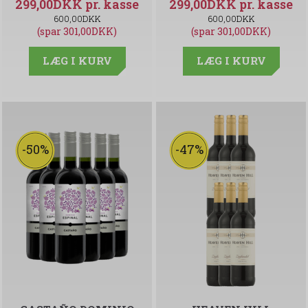
299,00DKK
299,00DKK
600,00DKK
600,00DKK
(spar 301,00DKK)
(spar 301,00DKK)
LÆG I KURV
LÆG I KURV
-50%
-47%