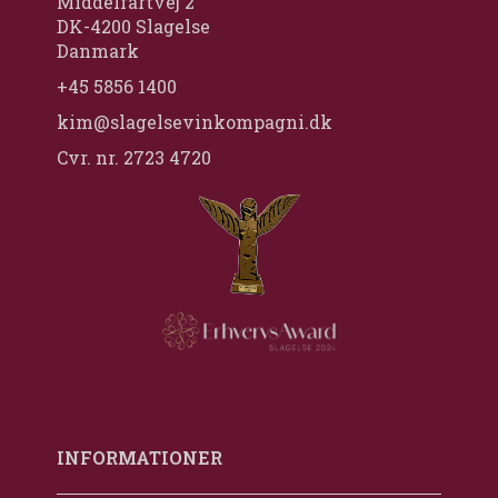
Middelfartvej 2
DK-4200 Slagelse
Danmark
+45 5856 1400
kim@slagelsevinkompagni.dk
Cvr. nr. 2723 4720
INFORMATIONER