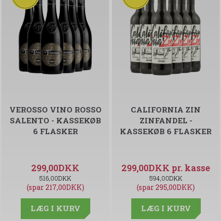
VEROSSO VINO ROSSO
CALIFORNIA ZIN
SALENTO - KASSEKØB
ZINFANDEL -
6 FLASKER
KASSEKØB 6 FLASKER
299,00DKK
299,00DKK
516,00DKK
594,00DKK
(spar 217,00DKK)
(spar 295,00DKK)
LÆG I KURV
LÆG I KURV