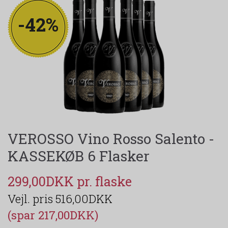
-42%
VEROSSO Vino Rosso Salento -
KASSEKØB 6 Flasker
299,00DKK
516,00DKK
(spar 217,00DKK)