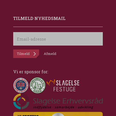
TILMELD NYHEDSMAIL
Email-
adresse
Tilmeld
Afmeld
Vi er sponsor for: