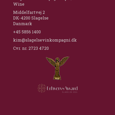
Wine
Middelfartvej 2
DK-4200 Slagelse
Danmark
+45 5856 1400
kim@slagelsevinkompagni.dk
Cvr. nr. 2723 4720