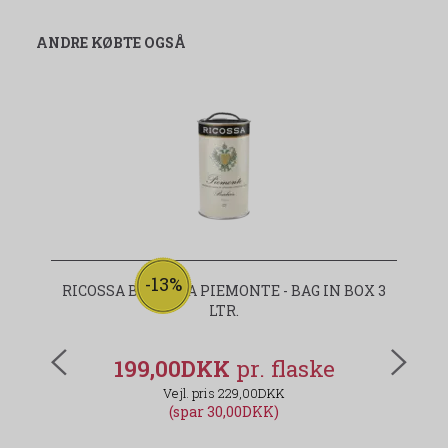
ANDRE KØBTE OGSÅ
-13%
RICOSSA BARBERA PIEMONTE - BAG IN BOX 3
LTR.
199,00DKK
229,00DKK
(spar 30,00DKK)