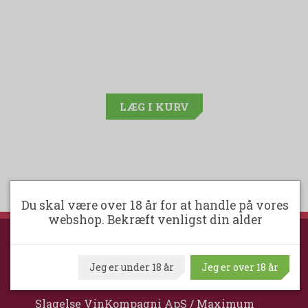
LÆG I KURV
Du skal være over 18 år for at handle på vores
webshop. Bekræft venligst din alder
SLAGELSE VINKOMPAGNI
Jeg er under 18 år
Jeg er over 18 år
Slagelse VinKompagni ApS / Maximum