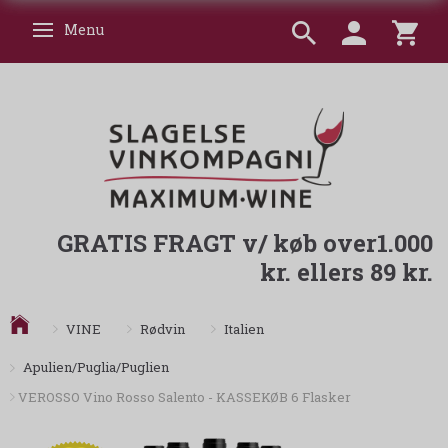
Menu
Skifte navigation
GRATIS FRAGT v/ køb over1.000
kr. ellers 89 kr.
VINE
Rødvin
Italien
Apulien/Puglia/Puglien
VEROSSO Vino Rosso Salento - KASSEKØB 6 Flasker