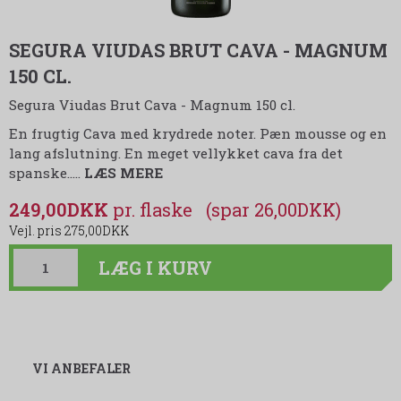
SEGURA VIUDAS BRUT CAVA - MAGNUM
150 CL.
Segura Viudas Brut Cava - Magnum 150 cl.
En frugtig Cava med krydrede noter. Pæn mousse og en
lang afslutning. En meget vellykket cava fra det
spanske..…
LÆS MERE
249,00DKK
(spar 26,00DKK)
275,00DKK
LÆG I KURV
VI ANBEFALER