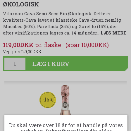
ØKOLOGISK
Vilarnau Cava Semi Seco Bio Økologisk. Dette er
kvalitets-Cava lavet af klassiske Cava-druer, nemlig
Macabeo (50%), Parellada (35%) og Xarel.lo (15%), der
efter vinifikationen lagres ca. 14 måneder
…
LÆS MERE
119,00DKK
(spar 10,00DKK)
129,00DKK
LÆG I KURV
-16%
Du skal være over 18 år for at handle på vores