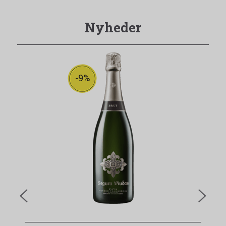
Nyheder
-9%