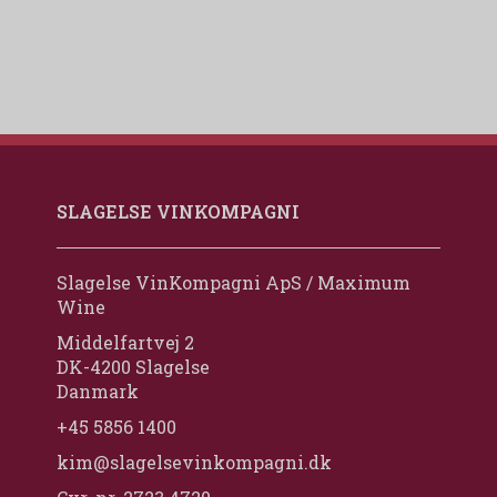
SLAGELSE VINKOMPAGNI
Slagelse VinKompagni ApS / Maximum
Wine
Middelfartvej 2
DK-4200 Slagelse
Danmark
+45 5856 1400
kim@slagelsevinkompagni.dk