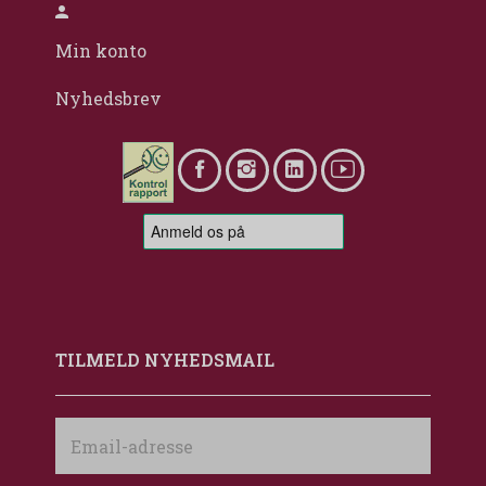
Min konto
Nyhedsbrev
TILMELD NYHEDSMAIL
Email-
adresse