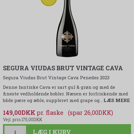
SEGURA VIUDAS BRUT VINTAGE CAVA
Segura Viudas Brut Vintage Cava Penedes 2023
Denne fantiske Cava er sart gul & grøn og med de
fineste vedholdende bobler. Næsen er forfriskende med
både pære og æble, suppleret med grape og
…
LÆS MERE
149,00DKK
(spar 26,00DKK)
175,00DKK
LÆG I KURV