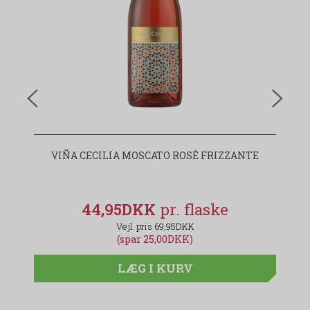
VIÑA CECILIA MOSCATO ROSÉ FRIZZANTE
V
44,95DKK
69,95DKK
(spar 25,00DKK)
LÆG I KURV