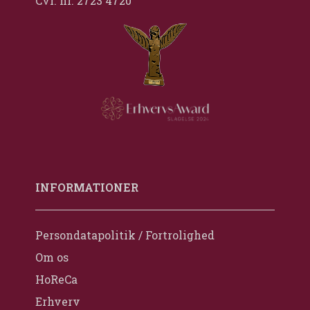
Cvr. nr. 2723 4720
INFORMATIONER
Persondatapolitik / Fortrolighed
Om os
HoReCa
Erhverv