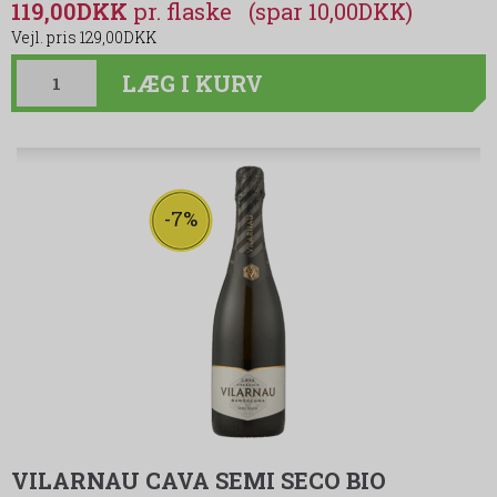
119,00DKK
(spar 10,00DKK)
129,00DKK
LÆG I KURV
-7%
VILARNAU CAVA SEMI SECO BIO