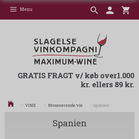
Menu
Skifte navigation
GRATIS FRAGT v/ køb over1.000
kr. ellers 89 kr.
Mousserende vin
VINE
Spanien
Spanien