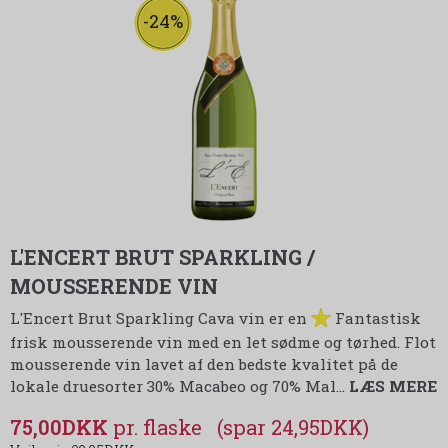
-24%
L'ENCERT BRUT SPARKLING /
MOUSSERENDE VIN
L'Encert Brut Sparkling Cava vin er en
Fantastisk
frisk mousserende vin med en let sødme og tørhed. Flot
mousserende vin lavet af den bedste kvalitet på de
lokale druesorter 30% Macabeo og 70% Mal
…
LÆS MERE
75,00DKK
(spar 24,95DKK)