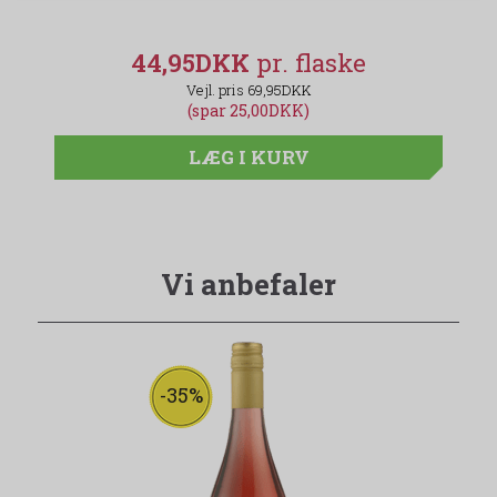
44,95DKK
69,95DKK
(spar 25,00DKK)
LÆG I KURV
Vi anbefaler
-35%