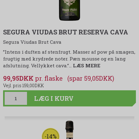
SEGURA VIUDAS BRUT RESERVA CAVA
Segura Viudas Brut Cava
”Intens i duften af stenfrugt. Masser af pow på smagen,
frugtig med krydrede noter. Pæn mousse og en lang
afslutning. Vellykket cava.”…
LÆS MERE
99,95DKK
(spar 59,05DKK)
159,00DKK
LÆG I KURV
-14%