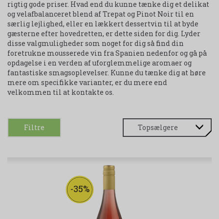
rigtig gode priser. Hvad end du kunne tænke dig et delikat
og velafbalanceret blend af Trepat og Pinot Noir til en
særlig lejlighed, eller en lækkert dessertvin til at byde
gæsterne efter hovedretten, er dette siden for dig. Lyder
disse valgmuligheder som noget for dig så find din
foretrukne mousserede vin fra Spanien nedenfor og gå på
opdagelse i en verden af uforglemmelige aromaer og
fantastiske smagsoplevelser. Kunne du tænke dig at høre
mere om specifikke varianter, er du mere end
velkommen til at kontakte os.
Filtre
-35%