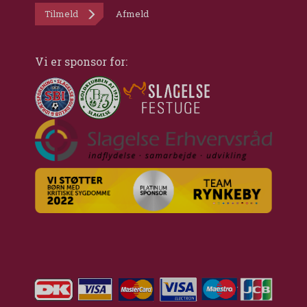
Tilmeld
Afmeld
Vi er sponsor for: