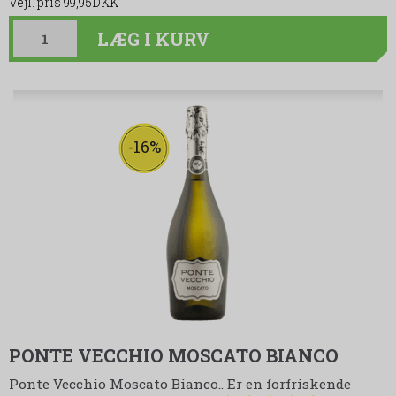
99,95DKK
LÆG I KURV
-16%
PONTE VECCHIO MOSCATO BIANCO
Ponte Vecchio Moscato Bianco.. Er en forfriskende