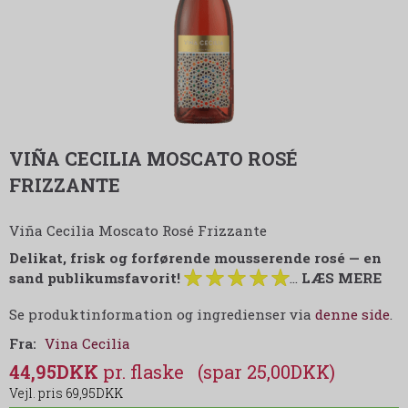
VIÑA CECILIA MOSCATO ROSÉ
FRIZZANTE
Viña Cecilia Moscato Rosé Frizzante
Delikat, frisk og forførende mousserende rosé — en
sand publikumsfavorit!
…
LÆS MERE
Se produktinformation og ingredienser via
denne side
.
Fra:
Vina Cecilia
44,95DKK
(spar 25,00DKK)
69,95DKK