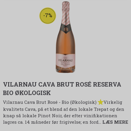
-7%
VILARNAU CAVA BRUT ROSÉ RESERVA
BIO ØKOLOGISK
Vilarnau Cava Brut Rosé - Bio (Økologisk)
Virkelig
kvalitets Cava, på et blend af den lokale Trepat og den
knap så lokale Pinot Noir, der efter vinifikationen
lagres ca. 14 måneder før frigivelse; en ford
…
LÆS MERE