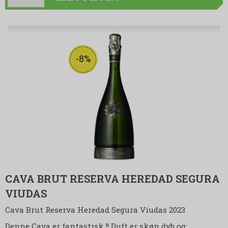
-8%
CAVA BRUT RESERVA HEREDAD SEGURA
VIUDAS
Cava Brut Reserva Heredad Segura Viudas 2023
Denne Cava er fantastisk !! Duft er skøn dyb og