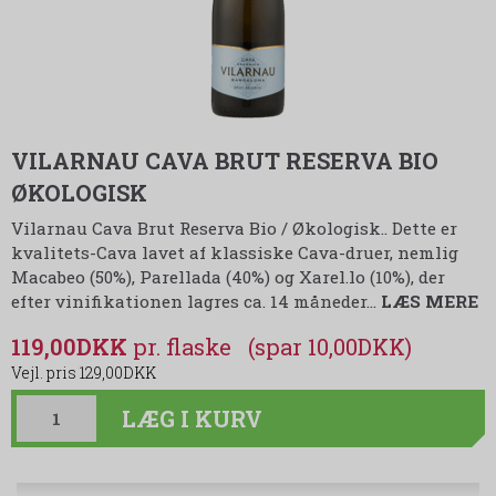
VILARNAU CAVA BRUT RESERVA BIO
ØKOLOGISK
Vilarnau Cava Brut Reserva Bio / Økologisk.. Dette er
kvalitets-Cava lavet af klassiske Cava-druer, nemlig
Macabeo (50%), Parellada (40%) og Xarel.lo (10%), der
efter vinifikationen lagres ca. 14 måneder
…
LÆS MERE
119,00DKK
(spar 10,00DKK)
129,00DKK
LÆG I KURV