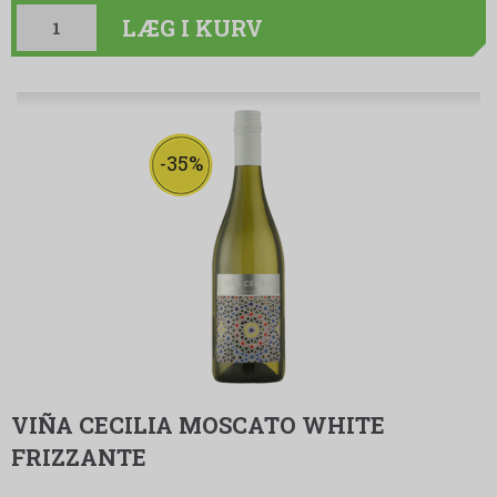
LÆG I KURV
-35%
VIÑA CECILIA MOSCATO WHITE
FRIZZANTE