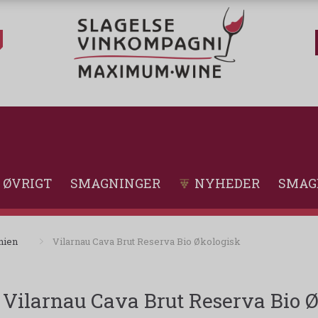
ØVRIGT
SMAGNINGER
NYHEDER
SMAG
nien
Vilarnau Cava Brut Reserva Bio Økologisk
Vilarnau Cava Brut Reserva Bio 