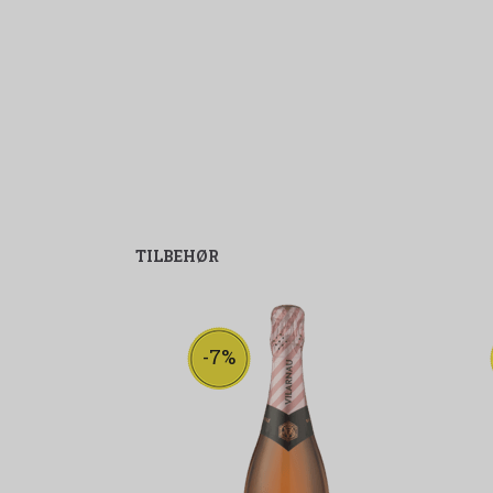
TILBEHØR
-7%