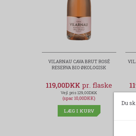
VILARNAU CAVA BRUT ROSÉ
VIL
RESERVA BIO ØKOLOGISK
119,00DKK
1
129,00DKK
(spar 10,00DKK)
Du sk
LÆG I KURV