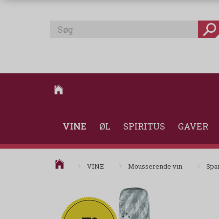
VINE
ØL
SPIRITUS
GAVER
VINE
Mousserende vin
Spa