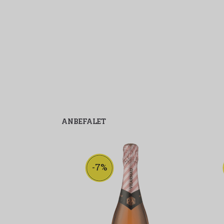
ANBEFALET
-7%