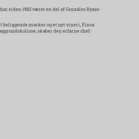
har siden 1982 været en del af Gonzáles Byass-
t beliggende marker og et nyt vineri, Finca
ggrundskulisse, skaber den erfarne chef-