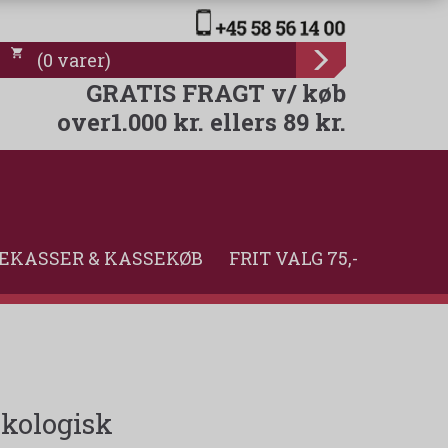
(
0
varer
)
GRATIS FRAGT v/ køb
over1.000 kr. ellers 89 kr.
EKASSER & KASSEKØB
FRIT VALG 75,-
Økologisk