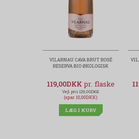
VILARNAU CAVA BRUT ROSÉ
VIL
RESERVA BIO ØKOLOGISK
119,00DKK
1
129,00DKK
(spar 10,00DKK)
LÆG I KURV