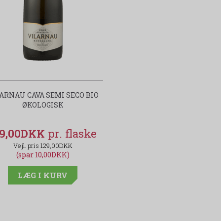
ARNAU CAVA SEMI SECO BIO
ØKOLOGISK
19,00DKK
129,00DKK
(spar 10,00DKK)
LÆG I KURV