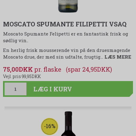
MOSCATO SPUMANTE FILIPETTI VSAQ
Moscato Spumante Felipetti er en fantastisk frisk og
sødlig vin..
En herlig frisk mousserende vin på den druesmagende
Moscato drue, der med sin udtalte, frugtig
…
LÆS MERE
75,00DKK
(spar 24,95DKK)
99,95DKK
LÆG I KURV
-16%