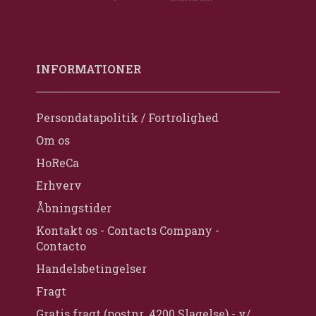
INFORMATIONER
Persondatapolitik / Fortrolighed
Om os
HoReCa
Erhverv
Åbningstider
Kontakt os - Contacts Company -
Contacto
Handelsbetingelser
Fragt
Gratis fragt (postnr. 4200 Slagelse) - v/