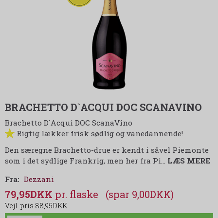
BRACHETTO D`ACQUI DOC SCANAVINO
Brachetto D`Acqui DOC ScanaVino
Rigtig lækker frisk sødlig og vanedannende!
Den særegne Brachetto-drue er kendt i såvel Piemonte
som i det sydlige Frankrig, men her fra Pi
…
LÆS MERE
Fra:
Dezzani
79,95DKK
(spar 9,00DKK)
88,95DKK