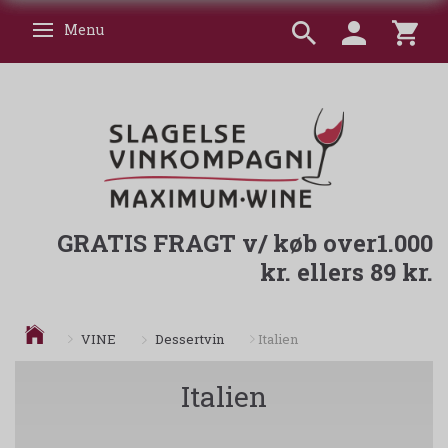
Menu
Skifte navigation
GRATIS FRAGT v/ køb over1.000
kr. ellers 89 kr.
Dessertvin
VINE
Italien
Italien