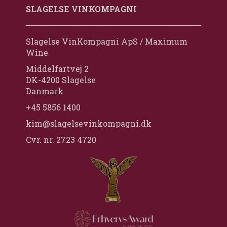
SLAGELSE VINKOMPAGNI
Slagelse VinKompagni ApS / Maximum
Wine
Middelfartvej 2
DK-4200 Slagelse
Danmark
+45 5856 1400
kim@slagelsevinkompagni.dk
Cvr. nr. 2723 4720