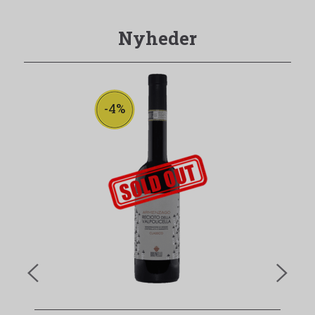
Nyheder
-4%
udsolgt