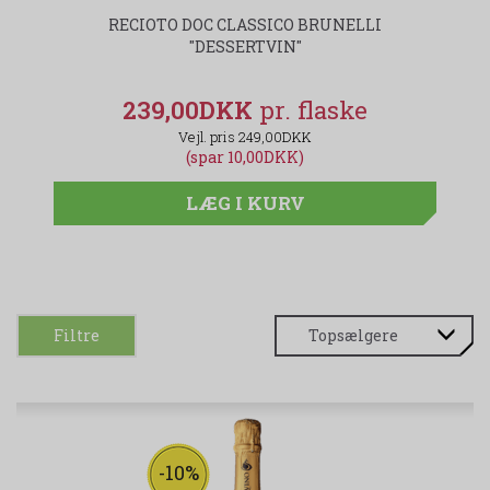
RECIOTO DOC CLASSICO BRUNELLI
S
"DESSERTVIN"
239,00DKK
249,00DKK
(spar 10,00DKK)
LÆG I KURV
Filtre
-10%