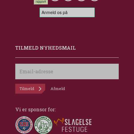
TILMELD NYHEDSMAIL
Email-
adresse
Tilmeld
Afmeld
Vi er sponsor for: