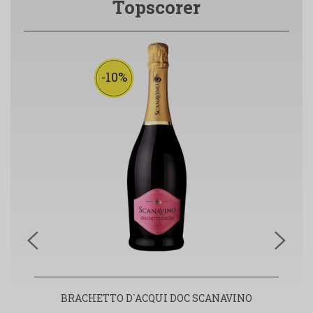
Topscorer
-10%
BRACHETTO D`ACQUI DOC SCANAVINO
S