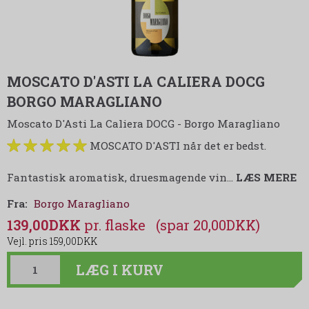
MOSCATO D'ASTI LA CALIERA DOCG
BORGO MARAGLIANO
Moscato D'Asti La Caliera DOCG - Borgo Maragliano
MOSCATO D'ASTI når det er bedst.
Fantastisk aromatisk, druesmagende vin
…
LÆS MERE
Fra:
Borgo Maragliano
139,00DKK
(spar 20,00DKK)
159,00DKK
LÆG I KURV