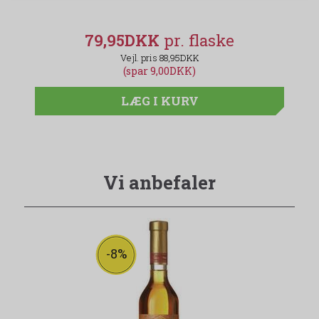
79,95DKK
88,95DKK
(spar 9,00DKK)
LÆG I KURV
Vi anbefaler
-8%