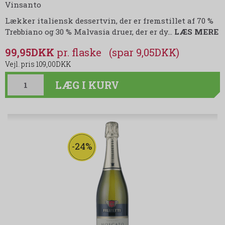
Vinsanto
Lækker italiensk dessertvin, der er fremstillet af 70 %
Trebbiano og 30 % Malvasia druer, der er dy
…
LÆS MERE
99,95DKK
(spar 9,05DKK)
109,00DKK
LÆG I KURV
-24%