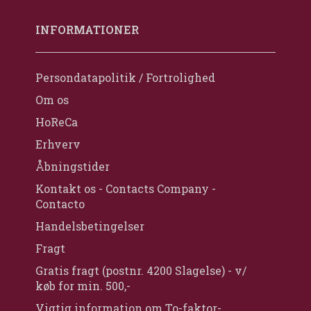
INFORMATIONER
Persondatapolitik / Fortrolighed
Om os
HoReCa
Erhverv
Åbningstider
Kontakt os - Contacts Company -
Contacto
Handelsbetingelser
Fragt
Gratis fragt (postnr. 4200 Slagelse) - v/
køb for min. 500,-
Vigtig information om To-faktor-