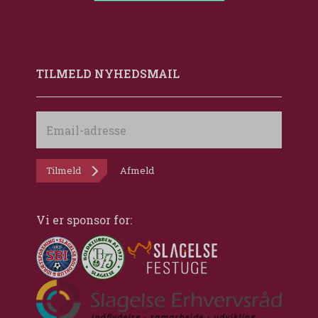
TILMELD NYHEDSMAIL
Email-
adresse
Tilmeld
Afmeld
Vi er sponsor for: