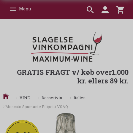
Menu
Skifte navigation
GRATIS FRAGT v/ køb over1.000
kr. ellers 89 kr.
Italien
VINE
Dessertvin
Moscato Spumante Filipetti VSAQ