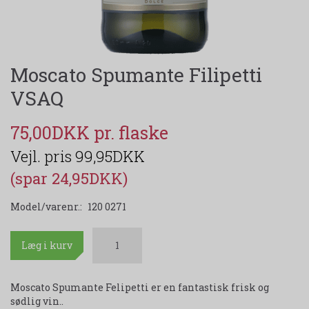
Moscato Spumante Filipetti
VSAQ
75,00DKK
99,95DKK
(spar 24,95DKK)
Model/varenr.:
120 0271
Læg i kurv
Moscato Spumante Felipetti er en fantastisk frisk og
sødlig vin..