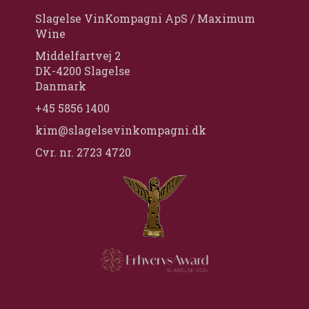
Slagelse VinKompagni ApS / Maximum
Wine
Middelfartvej 2
DK-4200 Slagelse
Danmark
+45 5856 1400
kim@slagelsevinkompagni.dk
Cvr. nr. 2723 4720