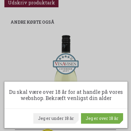
Udskriv produktark
ANDRE KØBTE OGSÅ
Du skal være over 18 år for at handle på vores
webshop. Bekræft venligst din alder
Jeg er under 18 år
Jeg er over 18 år