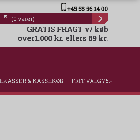
(
0
varer
)
GRATIS FRAGT v/ køb
over1.000 kr. ellers 89 kr.
EKASSER & KASSEKØB
FRIT VALG 75,-