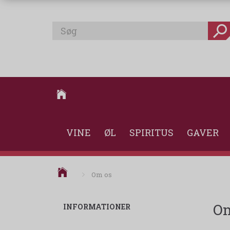
VINE
ØL
SPIRITUS
GAVER
Om os
Om
INFORMATIONER