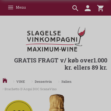
Menu
Skifte navigation
GRATIS FRAGT v/ køb over1.000
kr. ellers 89 kr.
Italien
VINE
Dessertvin
Brachetto D`Acqui DOC ScanaVino