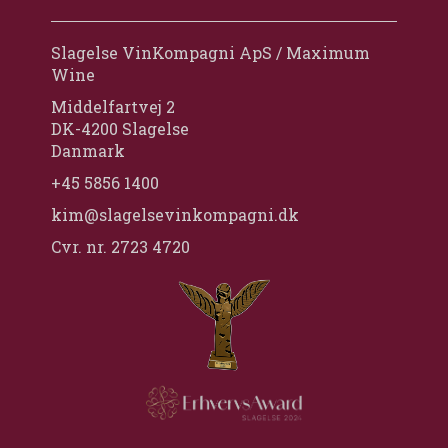
Slagelse VinKompagni ApS / Maximum
Wine
Middelfartvej 2
DK-4200 Slagelse
Danmark
+45 5856 1400
kim@slagelsevinkompagni.dk
Cvr. nr. 2723 4720