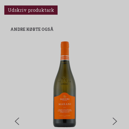
Udskriv produktark
ANDRE KØBTE OGSÅ