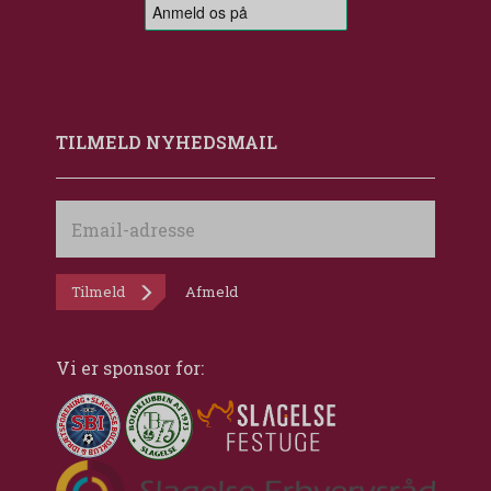
TILMELD NYHEDSMAIL
Email-
adresse
Tilmeld
Afmeld
Vi er sponsor for: