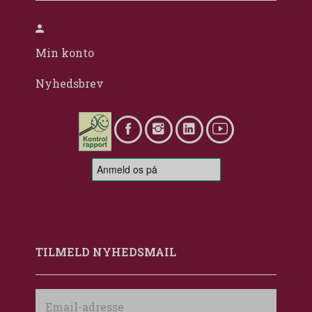
Min konto
Nyhedsbrev
TILMELD NYHEDSMAIL
Email-
adresse