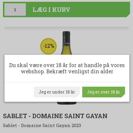
LÆG I KURV
-12%
Du skal være over 18 år for at handle på vores
webshop. Bekræft venligst din alder
Jeg er under 18 år
Jeg er over 18 år
SABLET - DOMAINE SAINT GAYAN
Sablet - Domaine Saint Gayan 2023