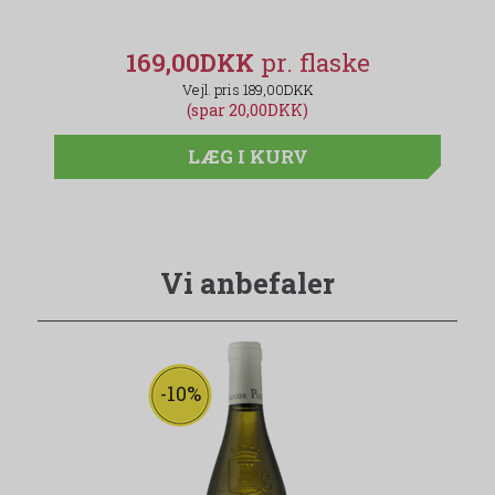
169,00DKK
189,00DKK
(spar 20,00DKK)
LÆG I KURV
Vi anbefaler
-10%