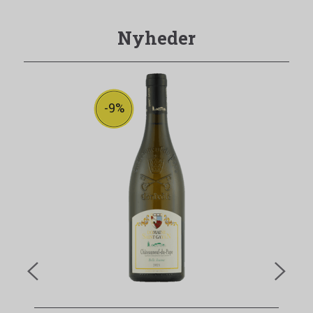
Nyheder
-9%