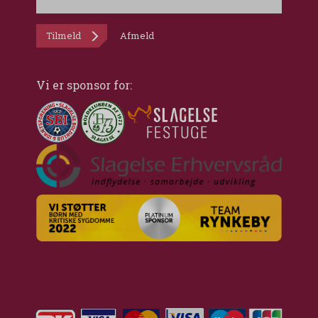
Tilmeld
Afmeld
Vi er sponsor for: