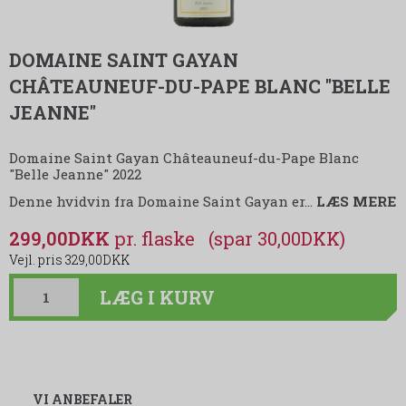
DOMAINE SAINT GAYAN
CHÂTEAUNEUF-DU-PAPE BLANC "BELLE
JEANNE"
Domaine Saint Gayan Châteauneuf-du-Pape Blanc
"Belle Jeanne" 2022
Denne hvidvin fra Domaine Saint Gayan er
…
LÆS MERE
299,00DKK
(spar 30,00DKK)
329,00DKK
LÆG I KURV
VI ANBEFALER