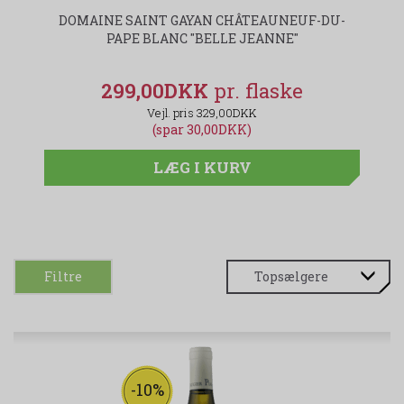
DOMAINE SAINT GAYAN CHÂTEAUNEUF-DU-
PAPE BLANC "BELLE JEANNE"
299,00DKK
329,00DKK
(spar 30,00DKK)
LÆG I KURV
Filtre
-10%