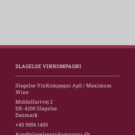
SLAGELSE VINKOMPAGNI
Slagelse VinKompagni ApS / Maximum
Wine
Middelfartvej 2
DK-4200 Slagelse
Danmark
+45 5856 1400
kim@slagelsevinkompagni.dk