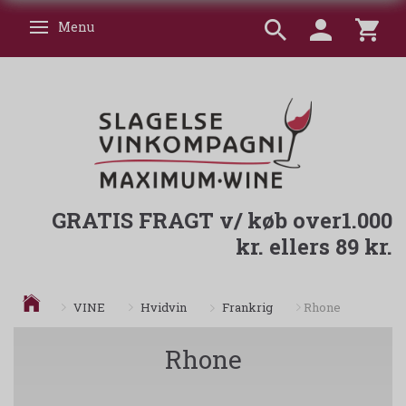
Menu
Skifte navigation
GRATIS FRAGT v/ køb over1.000
kr. ellers 89 kr.
Frankrig
VINE
Hvidvin
Rhone
Rhone