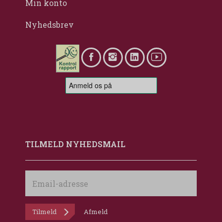
Min konto
Nyhedsbrev
TILMELD NYHEDSMAIL
Email-
adresse
Tilmeld
Afmeld