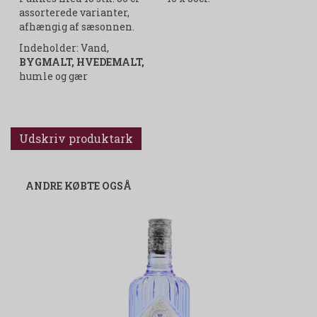
assorterede varianter,
afhængig af sæsonnen.
Indeholder: Vand,
BYGMALT, HVEDEMALT,
humle og gær
Udskriv produktark
ANDRE KØBTE OGSÅ