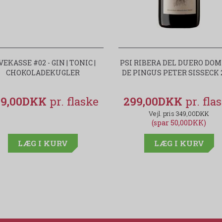
VEKASSE #02 - GIN | TONIC |
PSI RIBERA DEL DUERO DOM
CHOKOLADEKUGLER
DE PINGUS PETER SISSECK 
49,00DKK
299,00DKK
349,00DKK
(spar 50,00DKK)
LÆG I KURV
LÆG I KURV