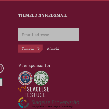
TILMELD NYHEDSMAIL
Email-
adresse
Tilmeld
Afmeld
Vi er sponsor for: