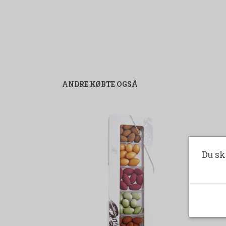
ANDRE KØBTE OGSÅ
Du sk