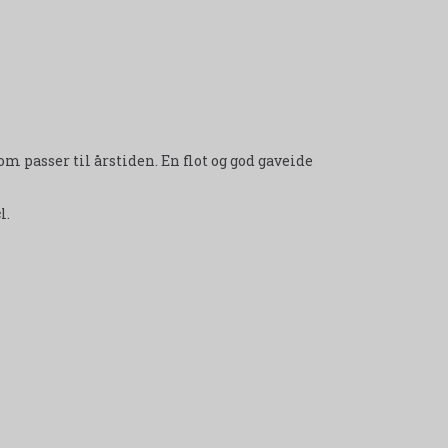
m passer til årstiden. En flot og god gaveide
l.