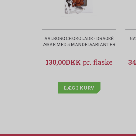
AALBORG CHOKOLADE - DRAGEÉ
GA
ÆSKE MED 5 MANDELVARIANTER
130,00DKK
3
LÆG I KURV