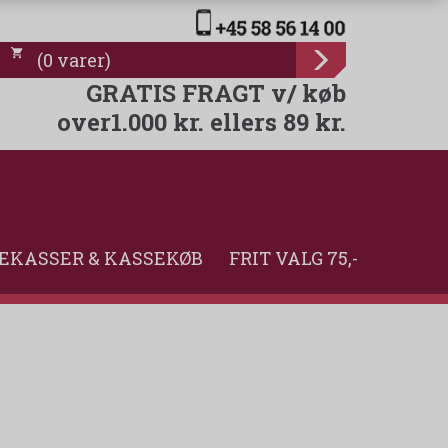
(
0
varer
)
GRATIS FRAGT v/ køb
over1.000 kr. ellers 89 kr.
EKASSER & KASSEKØB
FRIT VALG 75,-