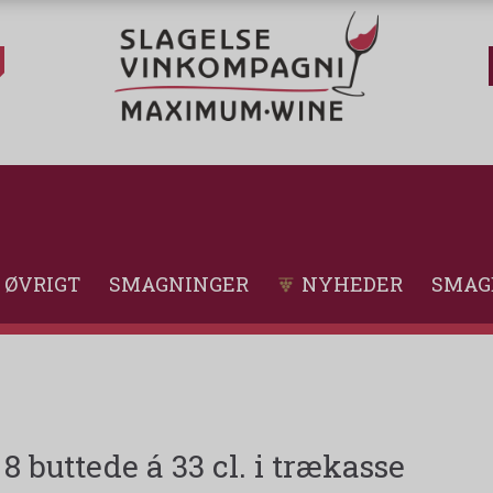
ØVRIGT
SMAGNINGER
NYHEDER
SMAG
8 buttede á 33 cl. i trækasse