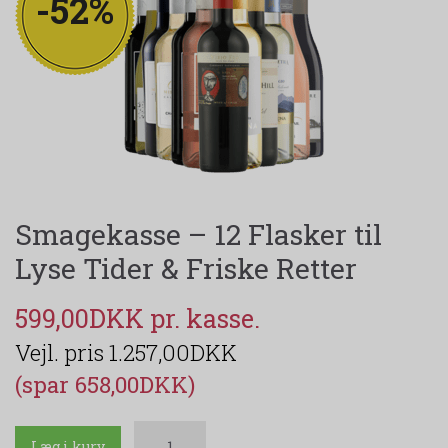
-52%
Smagekasse – 12 Flasker til
Lyse Tider & Friske Retter
599,00DKK
1.257,00DKK
(spar 658,00DKK)
Læg i kurv