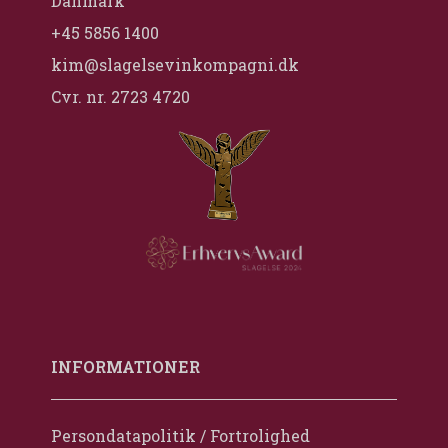
Danmark
+45 5856 1400
kim@slagelsevinkompagni.dk
Cvr. nr. 2723 4720
INFORMATIONER
Persondatapolitik / Fortrolighed