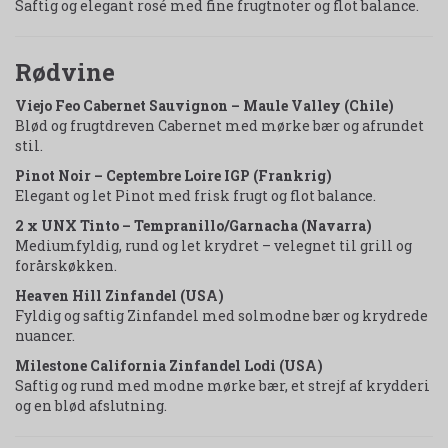
Saftig og elegant rosé med fine frugtnoter og flot balance.
Rødvine
Viejo Feo Cabernet Sauvignon – Maule Valley (Chile)
Blød og frugtdreven Cabernet med mørke bær og afrundet
stil.
Pinot Noir – Ceptembre Loire IGP (Frankrig)
Elegant og let Pinot med frisk frugt og flot balance.
2 x UNX Tinto – Tempranillo/Garnacha (Navarra)
Mediumfyldig, rund og let krydret – velegnet til grill og
forårskøkken.
Heaven Hill Zinfandel (USA)
Fyldig og saftig Zinfandel med solmodne bær og krydrede
nuancer.
Milestone California Zinfandel Lodi (USA)
Saftig og rund med modne mørke bær, et strejf af krydderi
og en blød afslutning.