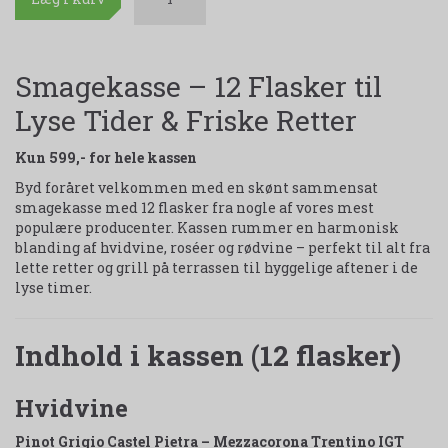
Smagekasse – 12 Flasker til
Lyse Tider & Friske Retter
Kun 599,- for hele kassen
Byd foråret velkommen med en skønt sammensat
smagekasse med 12 flasker fra nogle af vores mest
populære producenter. Kassen rummer en harmonisk
blanding af hvidvine, roséer og rødvine – perfekt til alt fra
lette retter og grill på terrassen til hyggelige aftener i de
lyse timer.
Indhold i kassen (12 flasker)
Hvidvine
Pinot Grigio Castel Pietra – Mezzacorona Trentino IGT