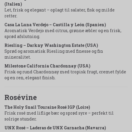
(Italien)
Let, frisk og elegant – oplagt til salater, fisk og milde
retter.
Casa La Luna Verdejo – Castilla y León (Spanien)
Aromatisk Verdejo med citrus, grønne æbler og en frisk,
sprød afslutning.
Riesling – Darkny Washington Estate (USA)
Sprød og aromatisk Riesling med finesse og fin
mineralitet.
Milestone California Chardonnay (USA)
Frisk og rund Chardonnay med tropisk frugt, cremet fylde
og en ren, elegant finish.
Rosévine
The Holy Snail Touraine Rosé IGP (Loire)
Frisk rosé med liflige bær og sprød syre – perfekt til
solrige stunder.
UNX Rosé – Laderas de UNX Garnacha (Navarra)