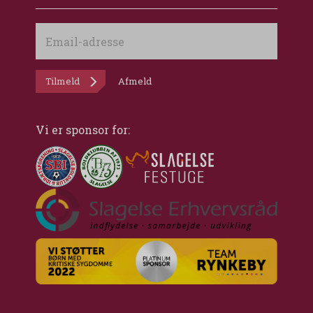
Email-
adresse
Tilmeld
Afmeld
Vi er sponsor for: