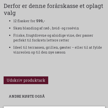
Derfor er denne forårskasse et oplagt
valg
12 flasker for
599,-
Skøn blanding af rød-, hvid- og rosévin
Friske, frugtdrevne og alsidige vine, der passer
perfekt til forårets lettere retter
Ideel til terrassen, grillen, gæster – eller til at fylde
vinreolen op til den nye sæson
Udskriv produktark
ANDRE KØBTE OGSÅ