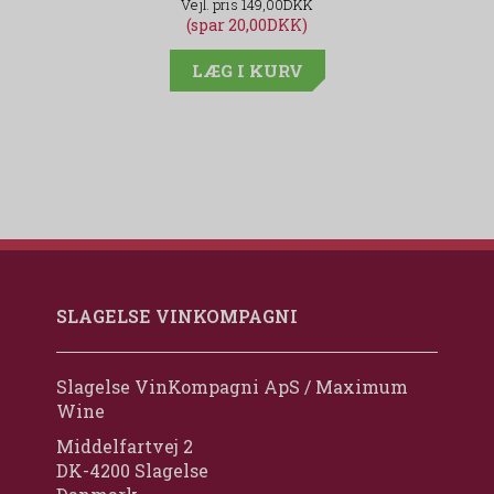
149,00DKK
(spar 20,00DKK)
LÆG I KURV
SLAGELSE VINKOMPAGNI
Slagelse VinKompagni ApS / Maximum
Wine
Middelfartvej 2
DK-4200 Slagelse