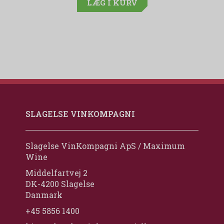
LÆG I KURV
SLAGELSE VINKOMPAGNI
Slagelse VinKompagni ApS / Maximum
Wine
Middelfartvej 2
DK-4200 Slagelse
Danmark
+45 5856 1400