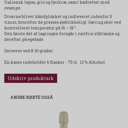
Italiensk tapas, gris og fjerkræ, samt kødretter med
svampe.
Druerne bliver håndplukket og indleveret indenfor 5
timer, hvorefter de presses øjeblikkeligt. Gæring sker ved
kontrolleret temperatur på 16 – 18 °.
Den første del af lagringen foregår i rustfrie ståltanke og
derefter på egefade.
Serveres ved 8-10 grader.
En kasse indeholder 6 flasker - 75 cl. 13 % Alkohol
Udskriv produktark
ANDRE KØBTE OGSÅ