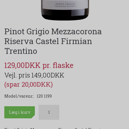
Pinot Grigio Mezzacorona
Riserva Castel Firmian
Trentino
129,00DKK
149,00DKK
(spar 20,00DKK)
Model/varenr.:
120 1199
Læg i kurv