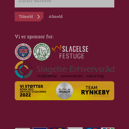
adresse
Tilmeld
Afmeld
Vi er sponsor for: