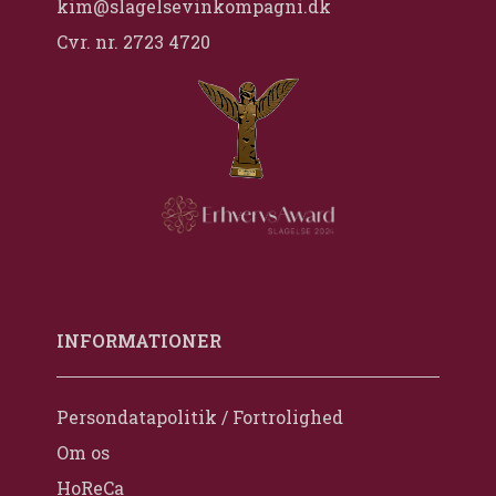
kim@slagelsevinkompagni.dk
Cvr. nr. 2723 4720
INFORMATIONER
Persondatapolitik / Fortrolighed
Om os
HoReCa