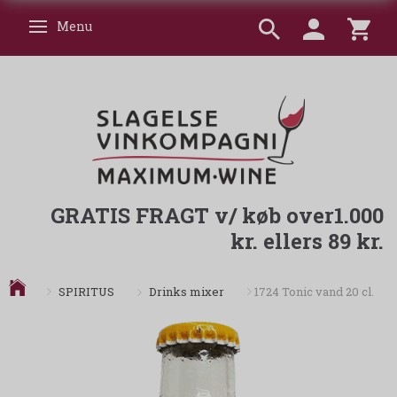
Menu
Skifte navigation
GRATIS FRAGT v/ køb over1.000
kr. ellers 89 kr.
Drinks mixer
SPIRITUS
1724 Tonic vand 20 cl.