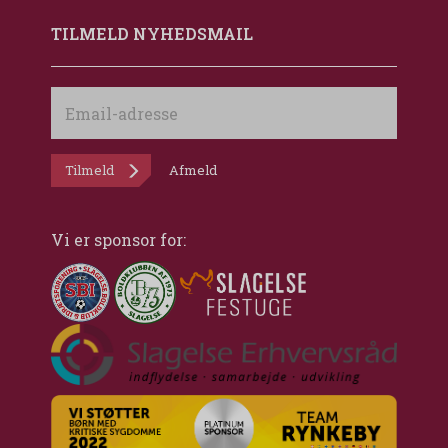
TILMELD NYHEDSMAIL
Email-
adresse
Tilmeld
Afmeld
Vi er sponsor for: