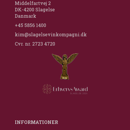
Middelfartvej 2
DK-4200 Slagelse
Danmark
+45 5856 1400
kim@slagelsevinkompagni.dk
Cvr. nr. 2723 4720
INFORMATIONER