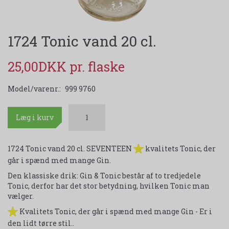
1724 Tonic vand 20 cl.
25,00DKK
Model/varenr.:
999 9760
Læg i kurv
1724 Tonic vand 20 cl. SEVENTEEN
kvalitets Tonic, der
går i spænd med mange Gin.
Den klassiske drik: Gin & Tonic består af to tredjedele
Tonic, derfor har det stor betydning, hvilken Tonic man
vælger.
Kvalitets Tonic, der går i spænd med mange Gin - Er i
den lidt tørre stil..