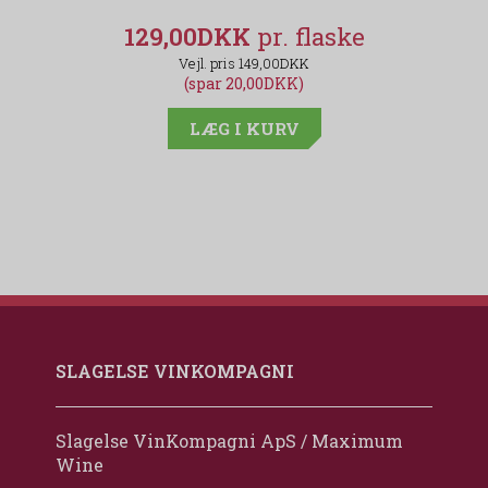
129,00DKK
149,00DKK
(spar 20,00DKK)
LÆG I KURV
SLAGELSE VINKOMPAGNI
Slagelse VinKompagni ApS / Maximum
Wine