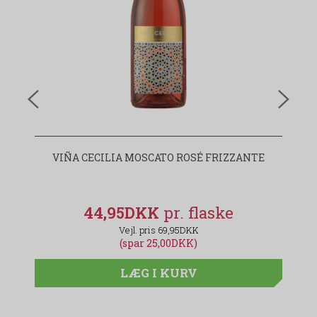
VIÑA CECILIA MOSCATO ROSÉ FRIZZANTE
44,95DKK
69,95DKK
(spar 25,00DKK)
LÆG I KURV