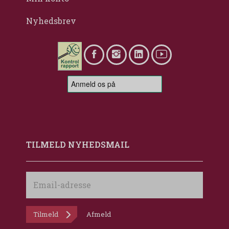
Nyhedsbrev
TILMELD NYHEDSMAIL
Email-
adresse
Tilmeld
Afmeld