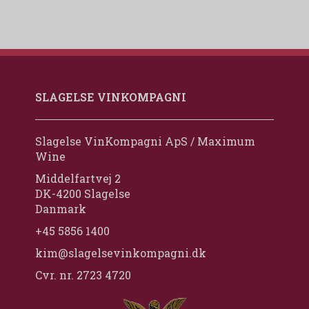
SLAGELSE VINKOMPAGNI
Slagelse VinKompagni ApS / Maximum
Wine
Middelfartvej 2
DK-4200 Slagelse
Danmark
+45 5856 1400
kim@slagelsevinkompagni.dk
Cvr. nr. 2723 4720