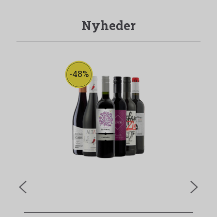
Nyheder
-48%