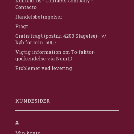
Kontakt os - Contacts Company -
Contacto
Handelsbetingelser
Fragt
Gratis fragt (postnr. 4200 Slagelse) - v/
køb for min. 500,-
Vigtig information om To-faktor-
godkendelse via NemID
Problemer ved levering
KUNDESIDER
Min konto