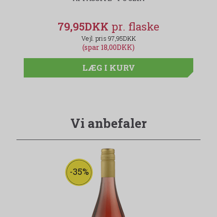
79,95DKK
97,95DKK
(spar 18,00DKK)
LÆG I KURV
Vi anbefaler
-35%