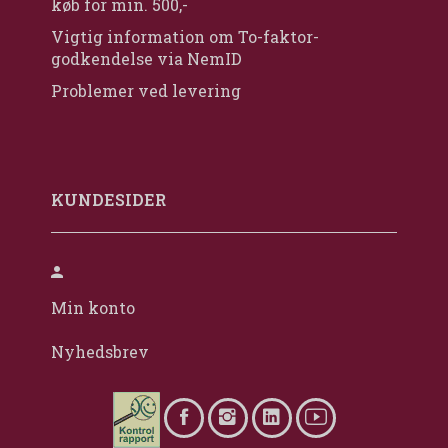
køb for min. 500,-
Vigtig information om To-faktor-
godkendelse via NemID
Problemer ved levering
KUNDESIDER
Min konto
Nyhedsbrev