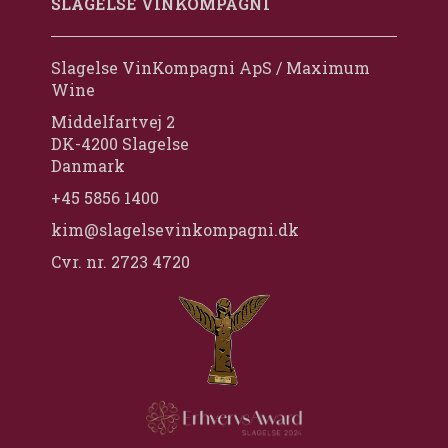
SLAGELSE VINKOMPAGNI
Slagelse VinKompagni ApS / Maximum
Wine
Middelfartvej 2
DK-4200 Slagelse
Danmark
+45 5856 1400
kim@slagelsevinkompagni.dk
Cvr. nr. 2723 4720