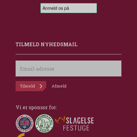
TILMELD NYHEDSMAIL
Email-
adresse
Tilmeld
Afmeld
Vi er sponsor for: