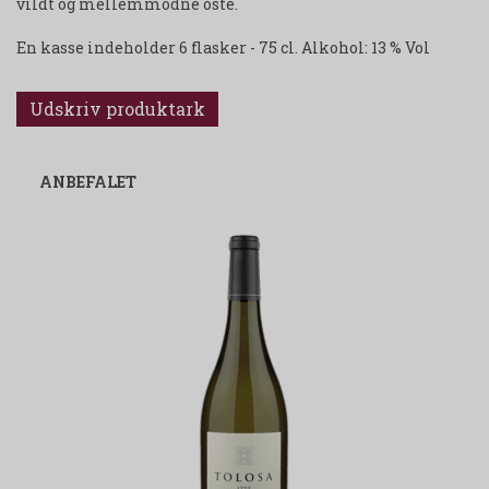
vildt og mellemmodne oste.
En kasse indeholder 6 flasker - 75 cl. Alkohol: 13 % Vol
Udskriv produktark
ANBEFALET