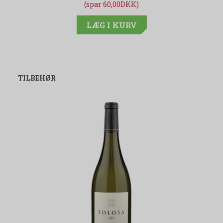
(spar 60,00DKK)
LÆG I KURV
TILBEHØR