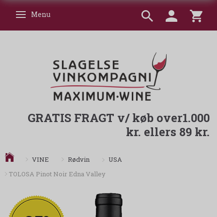
Menu
Skifte navigation
GRATIS FRAGT v/ køb over1.000
kr. ellers 89 kr.
USA
VINE
Rødvin
TOLOSA Pinot Noir Edna Valley