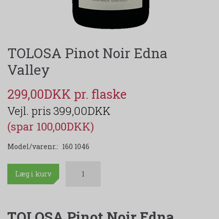
TOLOSA Pinot Noir Edna
Valley
299,00DKK
399,00DKK
(spar 100,00DKK)
Model/varenr.:
160 1046
Læg i kurv
TOLOSA Pinot Noir Edna