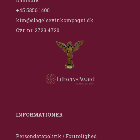
Danmark
+45 5856 1400
kim@slagelsevinkompagni.dk
Cvr. nr. 2723 4720
INFORMATIONER
Persondatapolitik / Fortrolighed