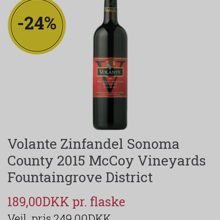
-24%
Volante Zinfandel Sonoma
County 2015 McCoy Vineyards
Fountaingrove District
189,00DKK
249,00DKK