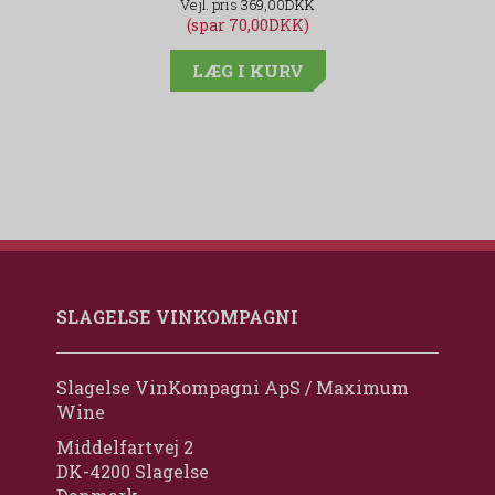
369,00DKK
(spar 70,00DKK)
LÆG I KURV
SLAGELSE VINKOMPAGNI
Slagelse VinKompagni ApS / Maximum
Wine
Middelfartvej 2
DK-4200 Slagelse