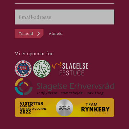
Email-
adresse
Tilmeld
Afmeld
Vi er sponsor for: