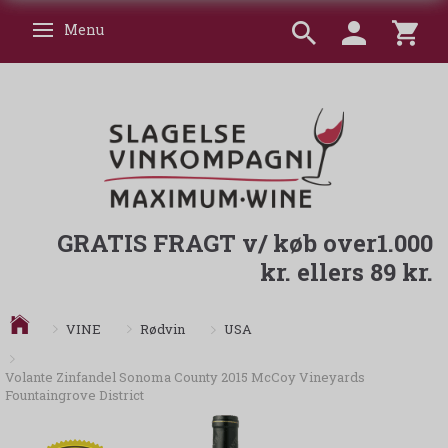
Menu
Skifte navigation
GRATIS FRAGT v/ køb over1.000
kr. ellers 89 kr.
USA
VINE
Rødvin
Volante Zinfandel Sonoma County 2015 McCoy Vineyards
Fountaingrove District