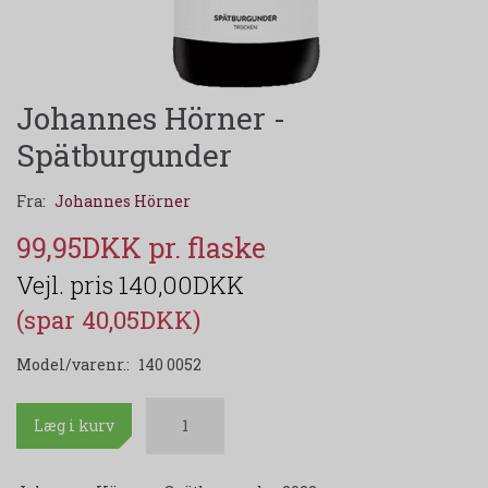
Johannes Hörner -
Spätburgunder
Fra:
Johannes Hörner
99,95DKK
140,00DKK
(spar 40,05DKK)
Model/varenr.:
140 0052
Læg i kurv