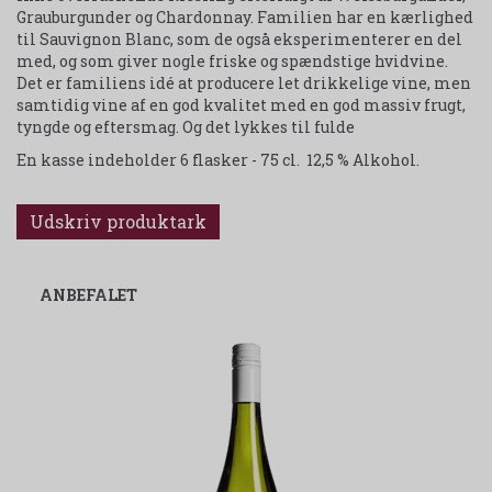
Grauburgunder og Chardonnay. Familien har en kærlighed
til Sauvignon Blanc, som de også eksperimenterer en del
med, og som giver nogle friske og spændstige hvidvine.
Det er familiens idé at producere let drikkelige vine, men
samtidig vine af en god kvalitet med en god massiv frugt,
tyngde og eftersmag. Og det lykkes til fulde
En kasse indeholder 6 flasker - 75 cl. 12,5 % Alkohol.
Udskriv produktark
ANBEFALET