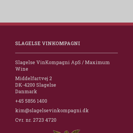
SLAGELSE VINKOMPAGNI
Slagelse VinKompagni ApS / Maximum
Wine
Middelfartvej 2
DK-4200 Slagelse
Danmark
+45 5856 1400
kim@slagelsevinkompagni.dk
Cvr. nr. 2723 4720