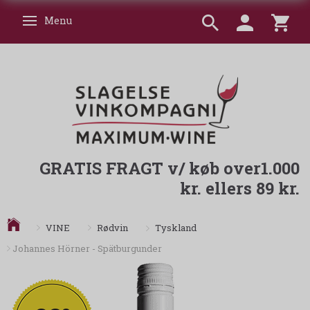
Menu
Skifte navigation
GRATIS FRAGT v/ køb over1.000
kr. ellers 89 kr.
Tyskland
VINE
Rødvin
Johannes Hörner - Spätburgunder