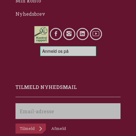
Min konto
Nyhedsbrev
TILMELD NYHEDSMAIL
Email-
adresse
Tilmeld
Afmeld