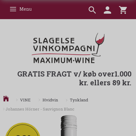
Menu
Skifte navigation
GRATIS FRAGT v/ køb over1.000
kr. ellers 89 kr.
Tyskland
VINE
Hvidvin
Johannes Hörner - Sauvignon Blanc