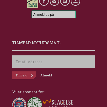
TILMELD NYHEDSMAIL
Email-
adresse
Tilmeld
Afmeld
Vi er sponsor for: