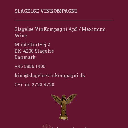
SLAGELSE VINKOMPAGNI
Slagelse VinKompagni ApS / Maximum
Wine
Middelfartvej 2
DK-4200 Slagelse
Danmark
+45 5856 1400
kim@slagelsevinkompagni.dk
Cvr. nr. 2723 4720