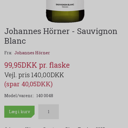
Johannes Hörner - Sauvignon
Blanc
Fra:
Johannes Hörner
99,95DKK
140,00DKK
(spar 40,05DKK)
Model/varenr.:
140 0048
Læg i kurv