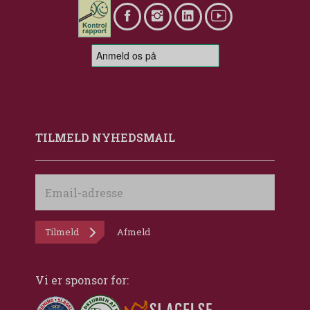
TILMELD NYHEDSMAIL
Email-
adresse
Tilmeld
Afmeld
Vi er sponsor for: