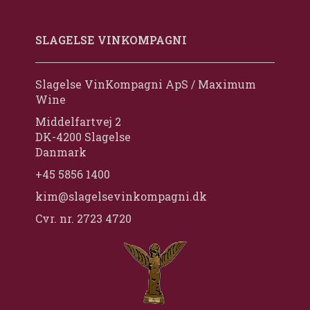
SLAGELSE VINKOMPAGNI
Slagelse VinKompagni ApS / Maximum
Wine
Middelfartvej 2
DK-4200 Slagelse
Danmark
+45 5856 1400
kim@slagelsevinkompagni.dk
Cvr. nr. 2723 4720