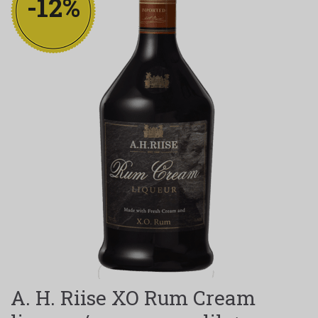
-12%
A. H. Riise XO Rum Cream