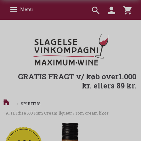
Menu
Skifte navigation
GRATIS FRAGT v/ køb over1.000
kr. ellers 89 kr.
SPIRITUS
A. H. Riise XO Rum Cream liqueur / rom cream likør