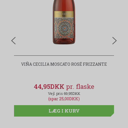
VIÑA CECILIA MOSCATO ROSÉ FRIZZANTE
44,95DKK
69,95DKK
(spar 25,00DKK)
LÆG I KURV