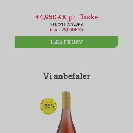
44,95DKK
69,95DKK
(spar 25,00DKK)
LÆG I KURV
Vi anbefaler
-35%