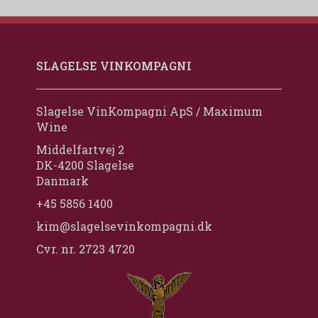
SLAGELSE VINKOMPAGNI
Slagelse VinKompagni ApS / Maximum
Wine
Middelfartvej 2
DK-4200 Slagelse
Danmark
+45 5856 1400
kim@slagelsevinkompagni.dk
Cvr. nr. 2723 4720