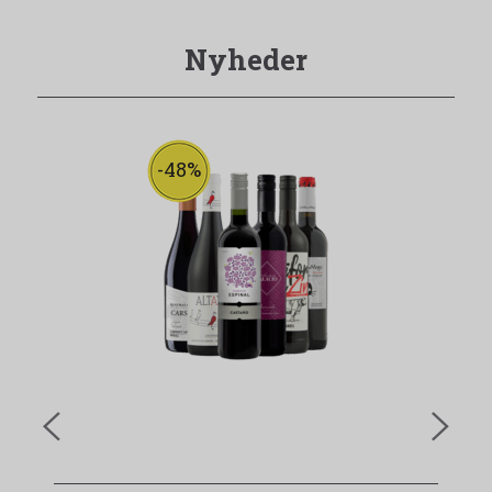
Nyheder
-48%