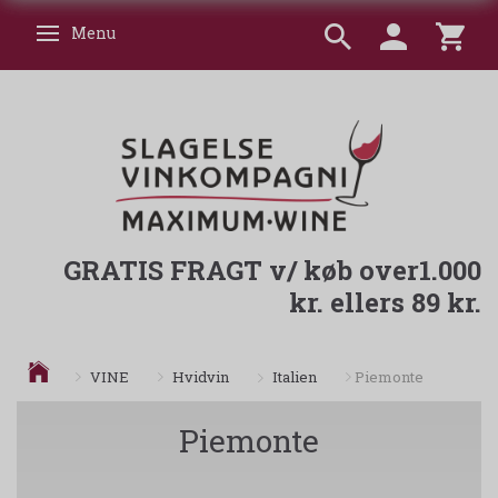
Menu
Skifte navigation
GRATIS FRAGT v/ køb over1.000
kr. ellers 89 kr.
Italien
VINE
Hvidvin
Piemonte
Piemonte