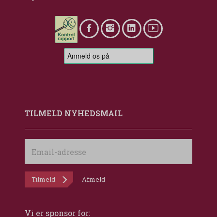
TILMELD NYHEDSMAIL
Email-
adresse
Tilmeld
Afmeld
Vi er sponsor for: