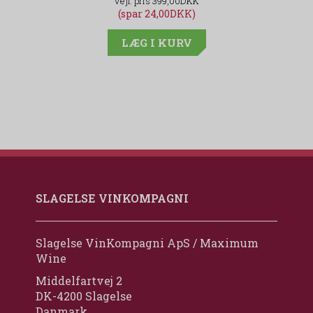
399,00DKK
(spar 24,00DKK)
LÆG I KURV
SLAGELSE VINKOMPAGNI
Slagelse VinKompagni ApS / Maximum
Wine
Middelfartvej 2
DK-4200 Slagelse
Danmark