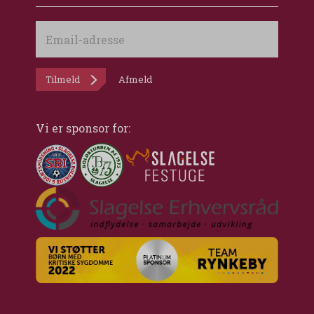
Email-
adresse
Tilmeld
Afmeld
Vi er sponsor for: