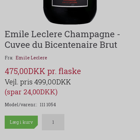
Emile Leclere Champagne -
Cuvee du Bicentenaire Brut
Fra:
Emile Leclere
475,00DKK
499,00DKK
(spar 24,00DKK)
Model/varenr.:
111 1054
Læg i kurv