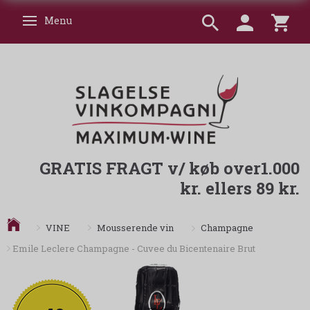
Menu
Skifte navigation
GRATIS FRAGT v/ køb over1.000
kr. ellers 89 kr.
Champagne
VINE
Mousserende vin
Emile Leclere Champagne - Cuvee du Bicentenaire Brut