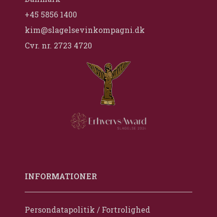
+45 5856 1400
kim@slagelsevinkompagni.dk
Cvr. nr. 2723 4720
INFORMATIONER
Persondatapolitik / Fortrolighed