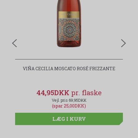
VIÑA CECILIA MOSCATO ROSÉ FRIZZANTE
44,95DKK
69,95DKK
(spar 25,00DKK)
LÆG I KURV