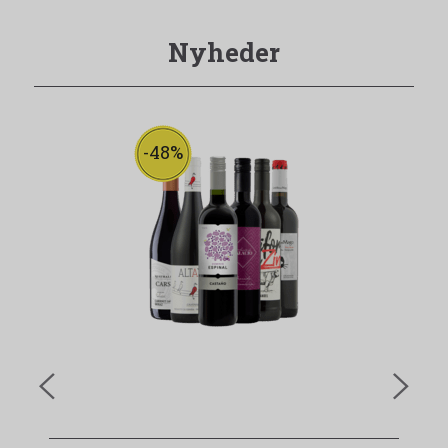
Nyheder
-48%