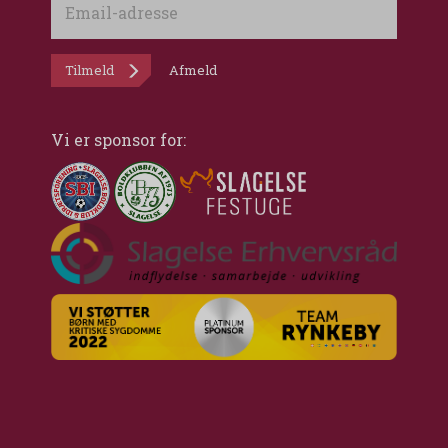
adresse
Tilmeld
Afmeld
Vi er sponsor for: