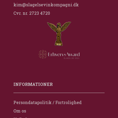
kim@slagelsevinkompagni.dk
Cvr. nr. 2723 4720
INFORMATIONER
Persondatapolitik / Fortrolighed
Om os