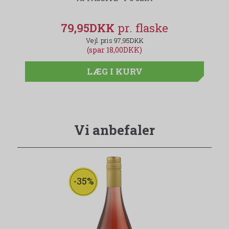
79,95DKK
97,95DKK
(spar 18,00DKK)
LÆG I KURV
Vi anbefaler
-35%