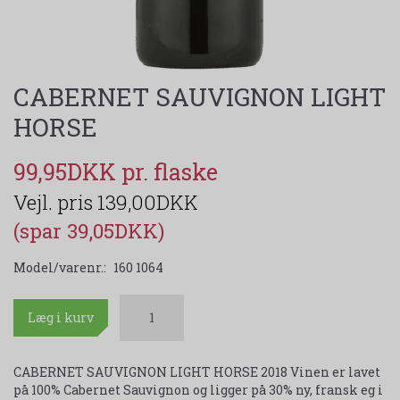
CABERNET SAUVIGNON LIGHT
HORSE
99,95DKK
139,00DKK
(spar 39,05DKK)
Model/varenr.:
160 1064
Læg i kurv
CABERNET SAUVIGNON LIGHT HORSE 2018 Vinen er lavet
på 100% Cabernet Sauvignon og ligger på 30% ny, fransk eg i