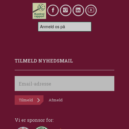
TILMELD NYHEDSMAIL
Email-
adresse
Tilmeld
Afmeld
Vi er sponsor for: