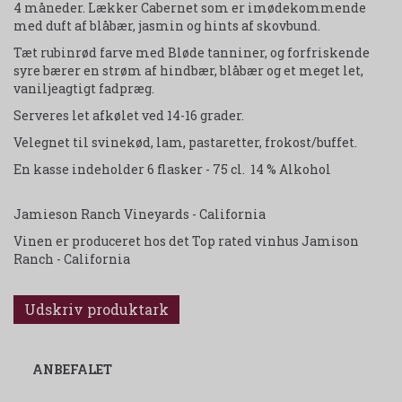
4 måneder. Lækker Cabernet som er imødekommende
med duft af blåbær, jasmin og hints af skovbund.
Tæt rubinrød farve med Bløde tanniner, og forfriskende
syre bærer en strøm af hindbær, blåbær og et meget let,
vaniljeagtigt fadpræg.
Serveres let afkølet ved 14-16 grader.
Velegnet til svinekød, lam, pastaretter, frokost/buffet.
En kasse indeholder 6 flasker - 75 cl. 14 % Alkohol
Jamieson Ranch Vineyards - California
Vinen er produceret hos det Top rated vinhus Jamison
Ranch - California
Udskriv produktark
ANBEFALET