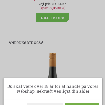
139,00DKK
(spar 39,05DKK)
LÆG I KURV
ANDRE KØBTE OGSÅ
Du skal være over 18 år for at handle på vores
webshop. Bekræft venligst din alder