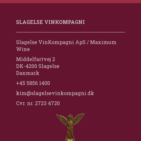
SLAGELSE VINKOMPAGNI
Slagelse VinKompagni ApS / Maximum
Wine
Middelfartvej 2
DK-4200 Slagelse
Danmark
+45 5856 1400
kim@slagelsevinkompagni.dk
Cvr. nr. 2723 4720