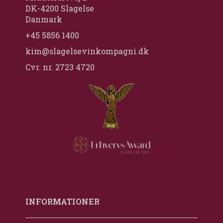
DK-4200 Slagelse
Danmark
+45 5856 1400
kim@slagelsevinkompagni.dk
Cvr. nr. 2723 4720
INFORMATIONER