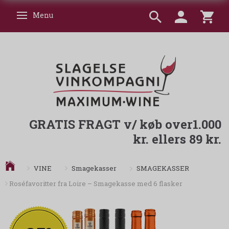
Menu
Skifte navigation
GRATIS FRAGT v/ køb over1.000
kr. ellers 89 kr.
SMAGEKASSER
VINE
Smagekasser
Roséfavoritter fra Loire – Smagekasse med 6 flasker