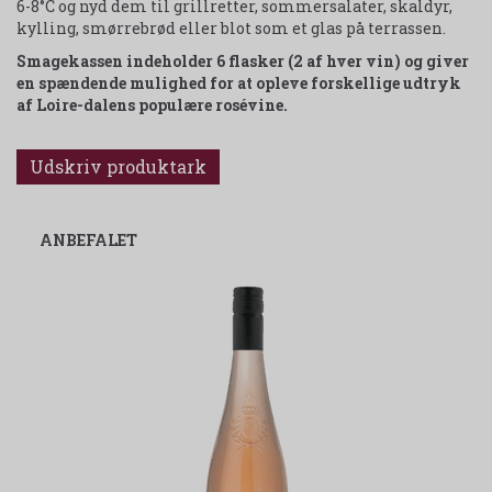
6-8°C og nyd dem til grillretter, sommersalater, skaldyr,
kylling, smørrebrød eller blot som et glas på terrassen.
Smagekassen indeholder 6 flasker (2 af hver vin) og giver
en spændende mulighed for at opleve forskellige udtryk
af Loire-dalens populære rosévine.
Udskriv produktark
ANBEFALET