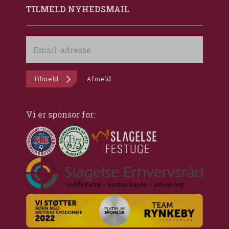
TILMELD NYHEDSMAIL
Email-
adresse
Tilmeld
Afmeld
Vi er sponsor for: