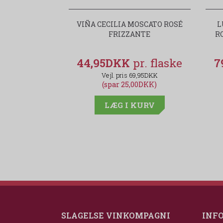
VIÑA CECILIA MOSCATO ROSÉ
L
FRIZZANTE
R
44,95DKK
7
69,95DKK
(spar 25,00DKK)
LÆG I KURV
SLAGELSE VINKOMPAGNI
INF