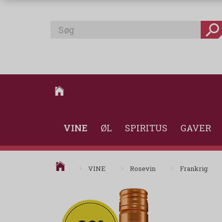
VINE
ØL
SPIRITUS
GAVER
VINE
Rosevin
Frankrig