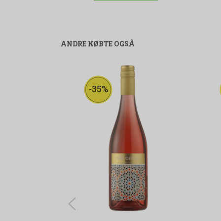
ANDRE KØBTE OGSÅ
-35%