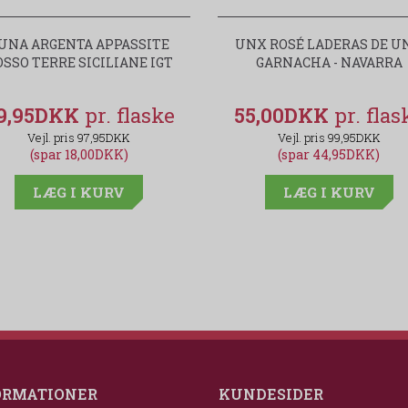
UNA ARGENTA APPASSITE
UNX ROSÉ LADERAS DE U
OSSO TERRE SICILIANE IGT
GARNACHA - NAVARRA
9,95DKK
55,00DKK
97,95DKK
99,95DKK
(spar 18,00DKK)
(spar 44,95DKK)
LÆG I KURV
LÆG I KURV
ORMATIONER
KUNDESIDER