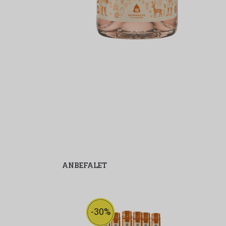
ANBEFALET
-30%