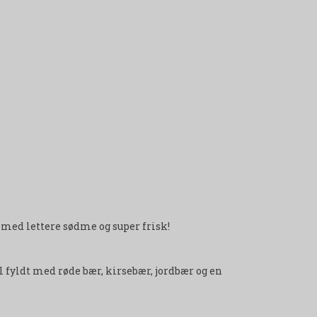
med lettere sødme og super frisk!
 fyldt med røde bær, kirsebær, jordbær og en