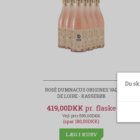
Du sk
ROSÉ DUMNACUS ORIGINES VAL
DE LOIRE - KASSEKØB
419,00DKK
599,00DKK
(spar 180,00DKK)
LÆG I KURV