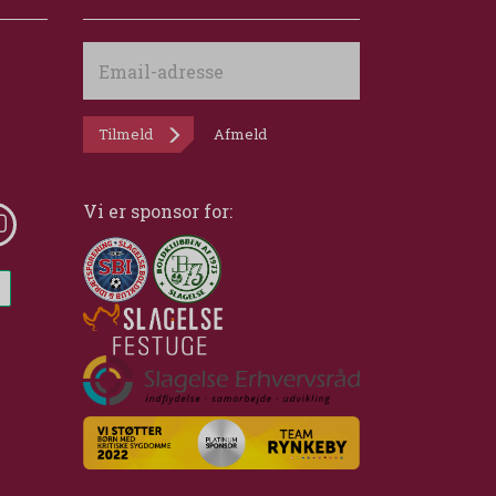
Email-
adresse
Tilmeld
Afmeld
Vi er sponsor for: