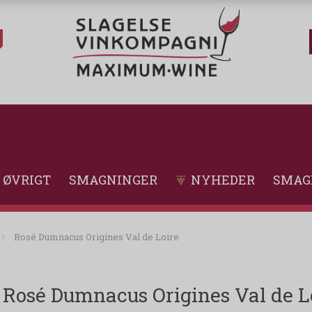
ØVRIGT
SMAGNINGER
NYHEDER
SMAG
Rosé Dumnacus Origines Val de Loire
Rosé Dumnacus Origines Val de L