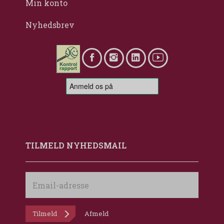
Min konto
Nyhedsbrev
TILMELD NYHEDSMAIL
Email-
adresse
Tilmeld
Afmeld