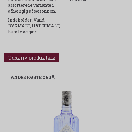
assorterede varianter,
afhængig af sæsonnen.
Indeholder: Vand,
BYGMALT, HVEDEMALT,
humle og gær
Udskriv produktark
ANDRE KØBTE OGSÅ