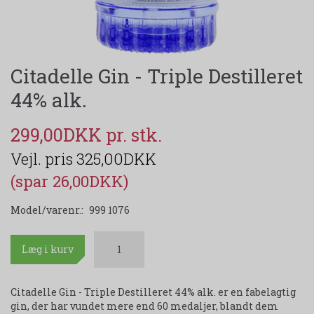
Citadelle Gin - Triple Destilleret
44% alk.
299,00DKK
325,00DKK
(spar 26,00DKK)
Model/varenr.:
999 1076
Læg i kurv
Citadelle Gin - Triple Destilleret 44% alk. er en fabelagtig
gin, der har vundet mere end 60 medaljer, blandt dem