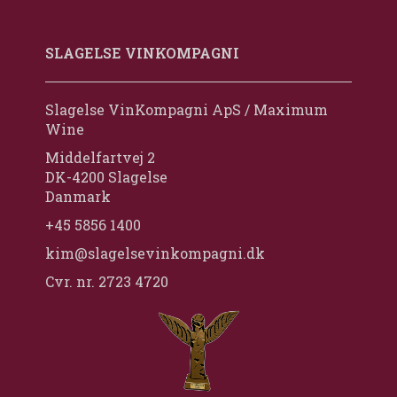
SLAGELSE VINKOMPAGNI
Slagelse VinKompagni ApS / Maximum
Wine
Middelfartvej 2
DK-4200 Slagelse
Danmark
+45 5856 1400
kim@slagelsevinkompagni.dk
Cvr. nr. 2723 4720