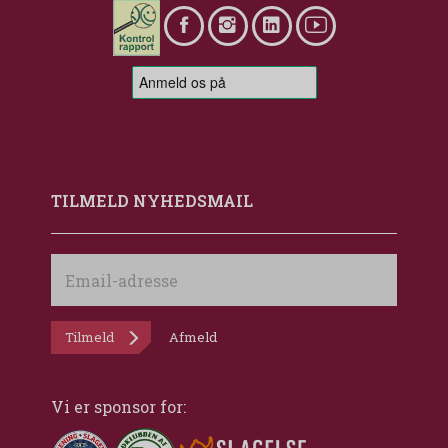
TILMELD NYHEDSMAIL
Email-
adresse
Tilmeld
Afmeld
Vi er sponsor for: