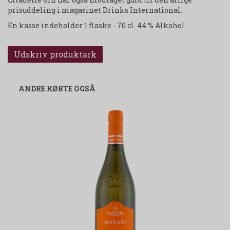
prisuddeling i magasinet Drinks International.
En kasse indeholder 1 flaske - 70 cl. 44 % Alkohol.
Udskriv produktark
ANDRE KØBTE OGSÅ