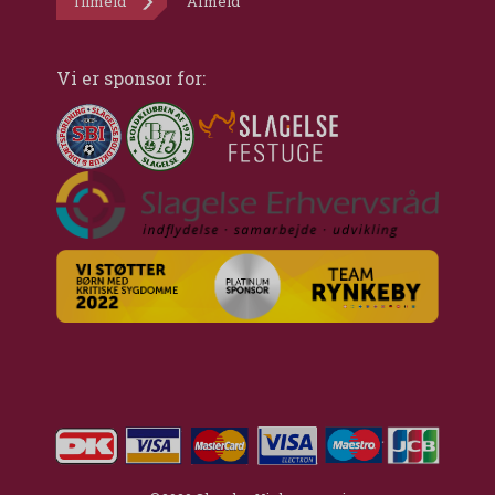
Tilmeld
Afmeld
Vi er sponsor for: