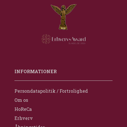
INFORMATIONER
Persondatapolitik / Fortrolighed
Om os
HoReCa
Erhverv