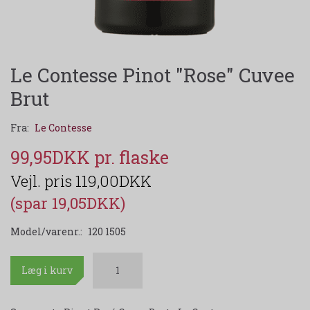
Le Contesse Pinot "Rose" Cuvee
Brut
Fra:
Le Contesse
99,95DKK
119,00DKK
(spar 19,05DKK)
Model/varenr.:
120 1505
Læg i kurv