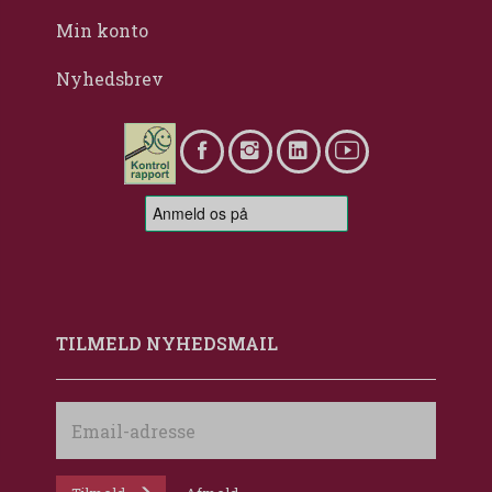
Min konto
Nyhedsbrev
TILMELD NYHEDSMAIL
Email-
adresse