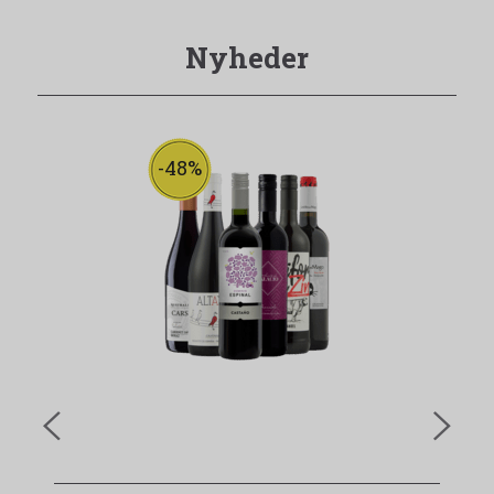
Nyheder
-48%