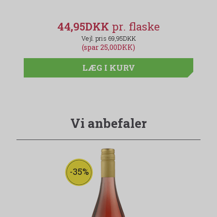
44,95DKK
69,95DKK
(spar 25,00DKK)
LÆG I KURV
Vi anbefaler
-35%