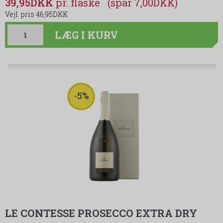
39,95DKK
(spar 7,00DKK)
46,95DKK
LÆG I KURV
-5%
LE CONTESSE PROSECCO EXTRA DRY