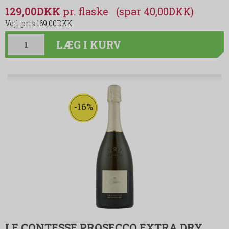
129,00DKK
(spar 40,00DKK)
169,00DKK
LÆG I KURV
-16%
LE CONTESSE PROSECCO EXTRA DRY