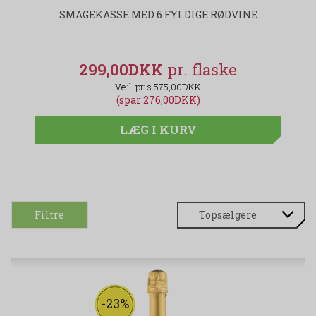
SMAGEKASSE MED 6 FYLDIGE RØDVINE
299,00DKK
575,00DKK
(spar 276,00DKK)
LÆG I KURV
Filtre
-23%