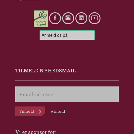
TILMELD NYHEDSMAIL
Email-
adresse
Tilmeld
Afmeld
Vi er sponsor for: