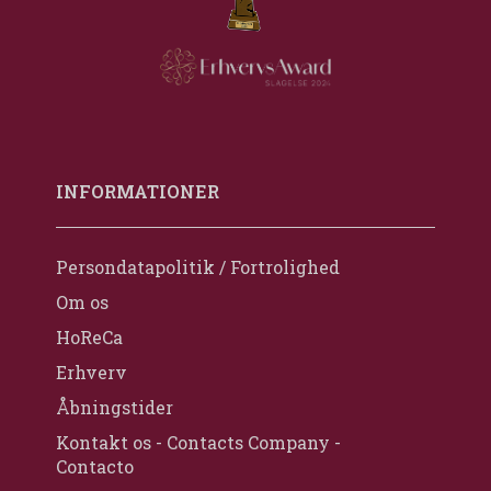
INFORMATIONER
Persondatapolitik / Fortrolighed
Om os
HoReCa
Erhverv
Åbningstider
Kontakt os - Contacts Company -
Contacto