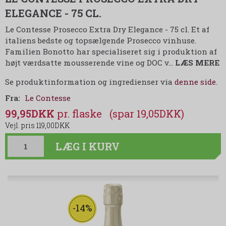
ELEGANCE - 75 CL.
Le Contesse Prosecco Extra Dry Elegance - 75 cl. Et af
italiens bedste og topsælgende Prosecco vinhuse.
Familien Bonotto har specialiseret sig i produktion af
højt værdsatte mousserende vine og DOC v
…
LÆS MERE
Se produktinformation og ingredienser via
denne side
.
Fra:
Le Contesse
99,95DKK
(spar 19,05DKK)
119,00DKK
LÆG I KURV
-14%