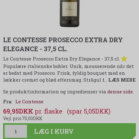
LE CONTESSE PROSECCO EXTRA DRY
ELEGANCE - 37,5 CL.
Le Contesse Prosecco Extra Dry Elegance - 37,5 cl.
Populære italienske bobler. Unik, mousserende når det
er bedst med Prosecco. Frisk, fyldig bouquet med en
lækker cremet og blød eftersmag. Strågul f
…
LÆS MERE
Se produktinformation og ingredienser via
denne side
.
Fra:
Le Contesse
69,95DKK
(spar 5,05DKK)
75,00DKK
LÆG I KURV