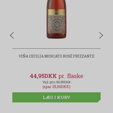
VIÑA CECILIA MOSCATO ROSÉ FRIZZANTE
44,95DKK
69,95DKK
(spar 25,00DKK)
LÆG I KURV