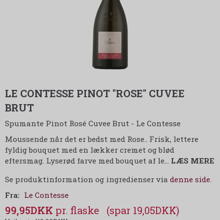
LE CONTESSE PINOT "ROSE" CUVEE
BRUT
Spumante Pinot Rosé Cuvee Brut - Le Contesse
Moussende når det er bedst med Rose.. Frisk, lettere
fyldig bouquet med en lækker cremet og blød
eftersmag. Lyserød farve med bouquet af le
…
LÆS MERE
Se produktinformation og ingredienser via
denne side
.
Fra:
Le Contesse
99,95DKK
(spar 19,05DKK)