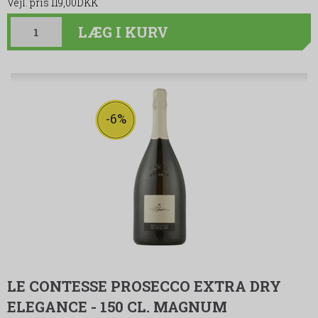
119,00DKK
LÆG I KURV
-6%
LE CONTESSE PROSECCO EXTRA DRY
ELEGANCE - 150 CL. MAGNUM