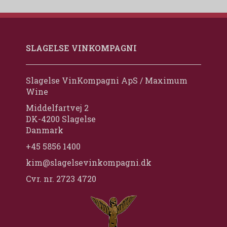
SLAGELSE VINKOMPAGNI
Slagelse VinKompagni ApS / Maximum
Wine
Middelfartvej 2
DK-4200 Slagelse
Danmark
+45 5856 1400
kim@slagelsevinkompagni.dk
Cvr. nr. 2723 4720