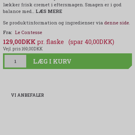
lækker frisk cremet i eftersmagen. Smagen er i god
balance med
…
LÆS MERE
Se produktinformation og ingredienser via
denne side
.
Fra:
Le Contesse
129,00DKK
(spar 40,00DKK)
169,00DKK
LÆG I KURV
VI ANBEFALER