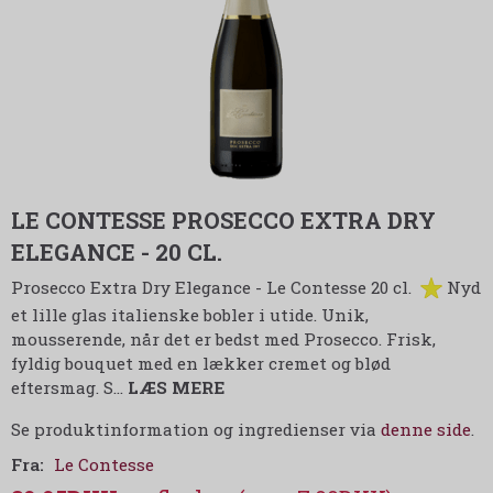
LE CONTESSE PROSECCO EXTRA DRY
ELEGANCE - 20 CL.
Prosecco Extra Dry Elegance - Le Contesse 20 cl.
Nyd
et lille glas italienske bobler i utide. Unik,
mousserende, når det er bedst med Prosecco. Frisk,
fyldig bouquet med en lækker cremet og blød
eftersmag. S
…
LÆS MERE
Se produktinformation og ingredienser via
denne side
.
Fra:
Le Contesse