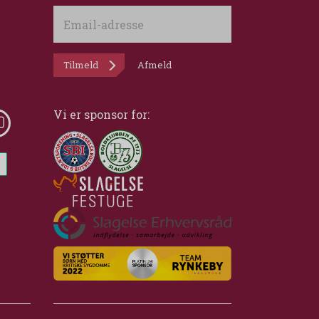
Email-
adresse
Tilmeld
Afmeld
Vi er sponsor for: