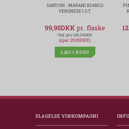
SARTORI - MARANI BIANCO
PI
VERONESE I.G.T
99,95DKK
1
129,00DKK
(spar 29,05DKK)
LÆG I KURV
SLAGELSE VINKOMPAGNI
INF