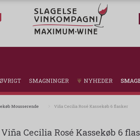
ØVRIGT
SMAGNINGER
NYHEDER
SMAGE
ekøb Mousserende
Viña Cecilia Rosé Kassekøb 6 flasker
Viña Cecilia Rosé Kassekøb 6 fla