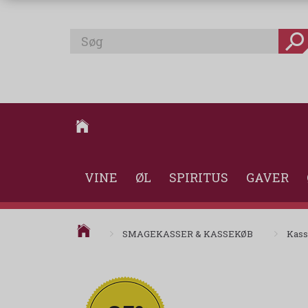
VINE
ØL
SPIRITUS
GAVER
SMAGEKASSER & KASSEKØB
Kass