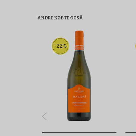
ANDRE KØBTE OGSÅ
-22%