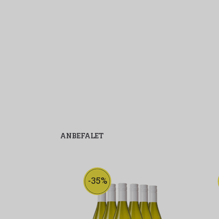
ANBEFALET
-35%