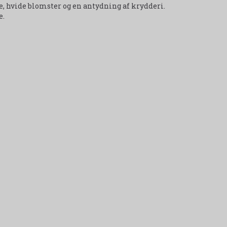
e, hvide blomster og en antydning af krydderi.
e.