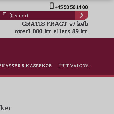
(
0
varer
)
GRATIS FRAGT v/ køb
over1.000 kr. ellers 89 kr.
KASSER & KASSEKØB
FRIT VALG 75,-
sker