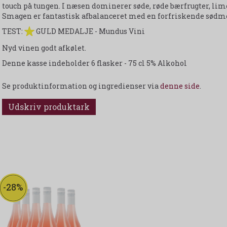
touch på tungen. I næsen dominerer søde, røde bærfrugter, lim
Smagen er fantastisk afbalanceret med en forfriskende sødm
TEST:
GULD MEDALJE - Mundus Vini
Nyd vinen godt afkølet.
Denne kasse indeholder 6 flasker - 75 cl 5% Alkohol
Se produktinformation og ingredienser via
denne side
.
Udskriv produktark
-28%