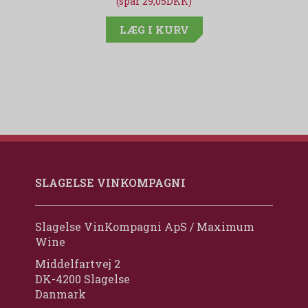
(spar 29,05DKK)
LÆG I KURV
SLAGELSE VINKOMPAGNI
Slagelse VinKompagni ApS / Maximum
Wine
Middelfartvej 2
DK-4200 Slagelse
Danmark