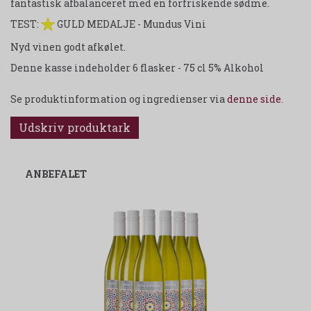
fantastisk afbalanceret med en forfriskende sødme.
TEST:
GULD MEDALJE - Mundus Vini
Nyd vinen godt afkølet.
Denne kasse indeholder 6 flasker - 75 cl 5% Alkohol
Se produktinformation og ingredienser via
denne side
.
Udskriv produktark
ANBEFALET