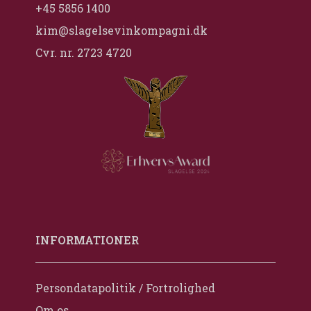
+45 5856 1400
kim@slagelsevinkompagni.dk
Cvr. nr. 2723 4720
INFORMATIONER
Persondatapolitik / Fortrolighed
Om os