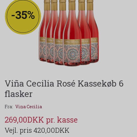
-35%
Viña Cecilia Rosé Kassekøb 6
flasker
Fra:
Vina Cecilia
269,00DKK
420,00DKK