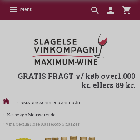
Menu
Skifte navigation
GRATIS FRAGT v/ køb over1.000
kr. ellers 89 kr.
SMAGEKASSER & KASSEKØB
Kassekøb Mousserende
Viña Cecilia Rosé Kassekøb 6 flasker