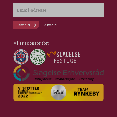
Email-
adresse
Tilmeld
Afmeld
Vi er sponsor for: