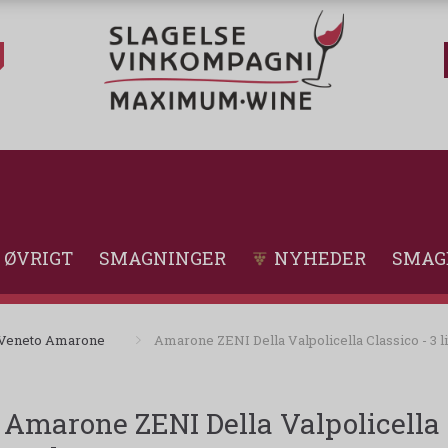
ØVRIGT
SMAGNINGER
NYHEDER
SMAG
Veneto Amarone
Amarone ZENI Della Valpolicella Classico - 3 l
Amarone ZENI Della Valpolicella Cl