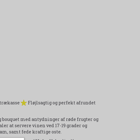
i trækasse
Fløjlsagtig og perfekt afrundet
ig bouquet med antydninger af røde frugter og
aler at servere vinen ved 17-19 grader og
am, samt fede kraftige oste.