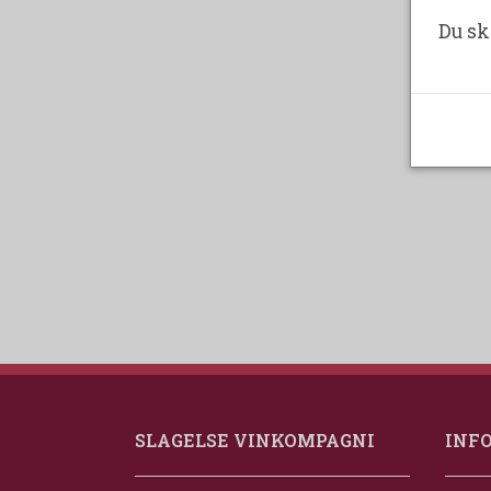
Du sk
SLAGELSE VINKOMPAGNI
INF