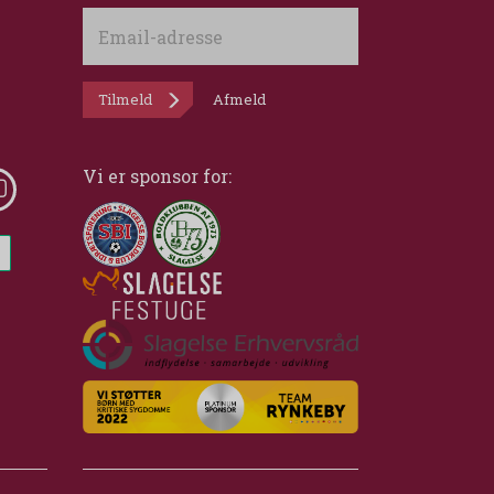
Email-
adresse
Tilmeld
Afmeld
Vi er sponsor for: