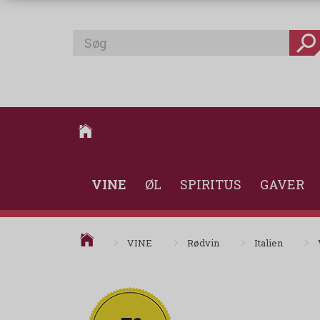
VINE
ØL
SPIRITUS
GAVER
VINE
Rødvin
Italien