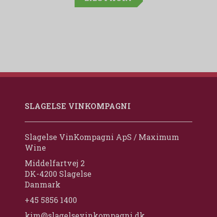
SLAGELSE VINKOMPAGNI
Slagelse VinKompagni ApS / Maximum
Wine
Middelfartvej 2
DK-4200 Slagelse
Danmark
+45 5856 1400
kim@slagelsevinkompagni.dk