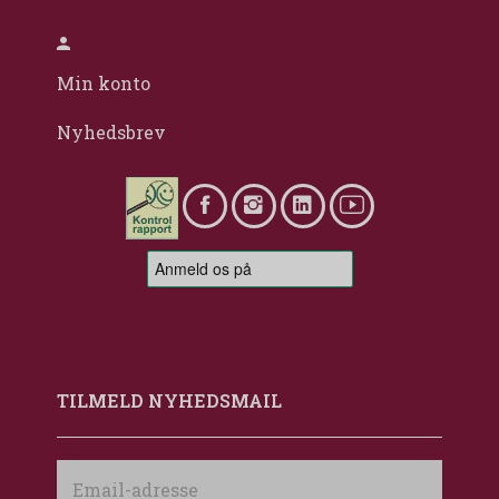
Min konto
Nyhedsbrev
TILMELD NYHEDSMAIL
Email-
adresse