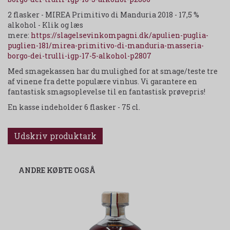
2 flasker - MIREA Primitivo di Manduria 2018 - 17,5 %
alkohol - Klik og læs
mere:
https://slagelsevinkompagni.dk/apulien-puglia-
puglien-181/mirea-primitivo-di-manduria-masseria-
borgo-dei-trulli-igp-17-5-alkohol-p2807
Med smagekassen har du mulighed for at smage/teste tre
af vinene fra dette populære vinhus. Vi garantere en
fantastisk smagsoplevelse til en fantastisk prøvepris!
En kasse indeholder 6 flasker - 75 cl.
Udskriv produktark
ANDRE KØBTE OGSÅ