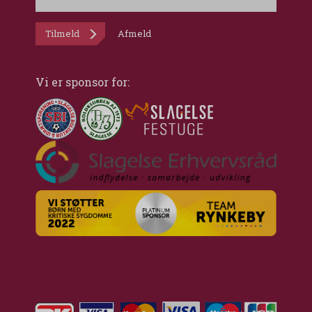
Tilmeld
Afmeld
Vi er sponsor for: