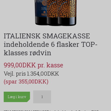
ITALIENSK SMAGEKASSE
indeholdende 6 flasker TOP-
klasses rødvin
999,00DKK
1.354,00DKK
(spar 355,00DKK)
Læg i kurv