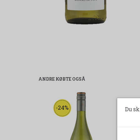
ANDRE KØBTE OGSÅ
-24%
Du sk