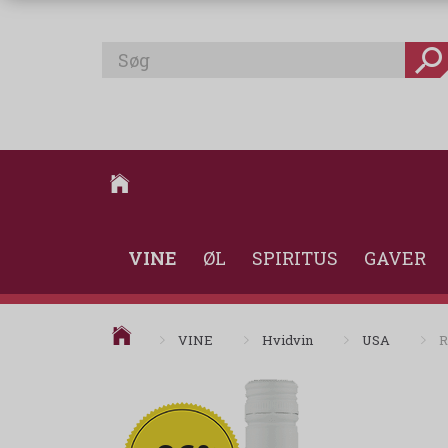
VINE
ØL
SPIRITUS
GAVER
VINE
Hvidvin
USA
R