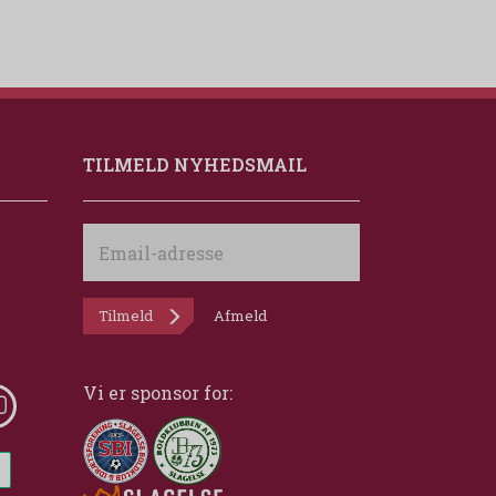
TILMELD NYHEDSMAIL
Email-
adresse
Tilmeld
Afmeld
Vi er sponsor for: