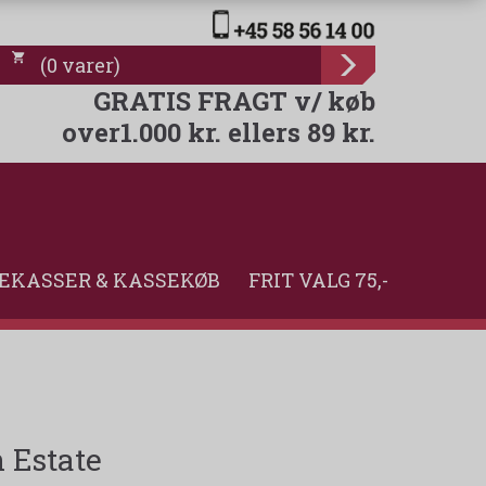
(
0
varer
)
GRATIS FRAGT v/ køb
over1.000 kr. ellers 89 kr.
EKASSER & KASSEKØB
FRIT VALG 75,-
 Estate