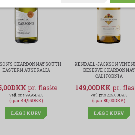
SON´S CHARDONNAY SOUTH
KENDALL-JACKSON VINTN
EASTERN AUSTRALIA
RESERVE CHARDONNAY
CALIFORNIA
5,00DKK
149,00DKK
99,95DKK
229,00DKK
(spar 44,95DKK)
(spar 80,00DKK)
LÆG I KURV
LÆG I KURV