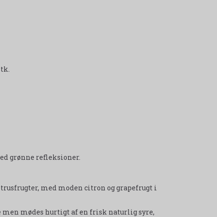
tk.
ed grønne refleksioner.
trusfrugter, med moden citron og grapefrugt i
en mødes hurtigt af en frisk naturlig syre,