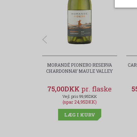
MORANDÉ PIONERO RESERVA
CAR
CHARDONNAY MAULE VALLEY
75,00DKK
5
99,95DKK
(spar 24,95DKK)
LÆG I KURV