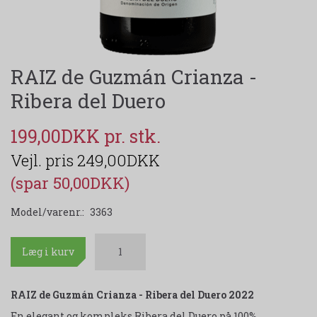
RAIZ de Guzmán Crianza -
Ribera del Duero
199,00DKK
249,00DKK
(spar 50,00DKK)
Model/varenr.:
3363
Læg i kurv
RAIZ de Guzmán Crianza - Ribera del Duero 2022
En elegant og kompleks Ribera del Duero på 100%