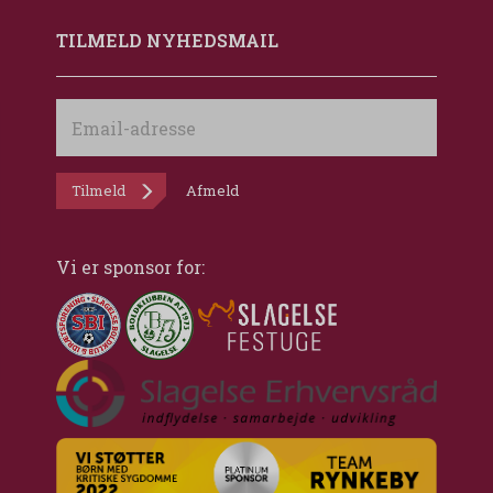
TILMELD NYHEDSMAIL
Email-
adresse
Tilmeld
Afmeld
Vi er sponsor for: