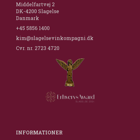
Middelfartvej 2
DK-4200 Slagelse
Danmark
+45 5856 1400
kim@slagelsevinkompagni.dk
Cvr. nr. 2723 4720
INFORMATIONER