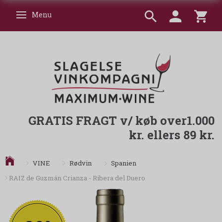
Menu
Skifte navigation
GRATIS FRAGT v/ køb over1.000
kr. ellers 89 kr.
Spanien
VINE
Rødvin
RAIZ de Guzmán Crianza - Ribera del Duero