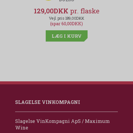
129,00DKK
189,00DKK
(spar 60,00DKK)
LÆG I KURV
SLAGELSE VINKOMPAGNI
Slagelse VinKompagni ApS / Maximum
Wine