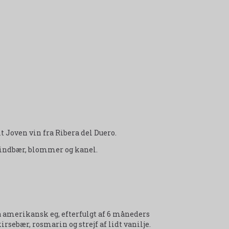
 Joven vin fra Ribera del Duero.
indbær, blommer og kanel.
å amerikansk eg, efterfulgt af 6 måneders
irsebær, rosmarin og strejf af lidt vanilje.