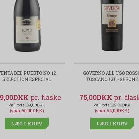
VENTA DEL PUERTO NO. 12
GOVERNO ALL USO ROSS
SELECTION ESPECIAL
TOSCANO IGT - GERONE
39,00DKK
75,00DKK
189,00DKK
129,00DKK
(spar 50,00DKK)
(spar 54,00DKK)
LÆG I KURV
LÆG I KURV