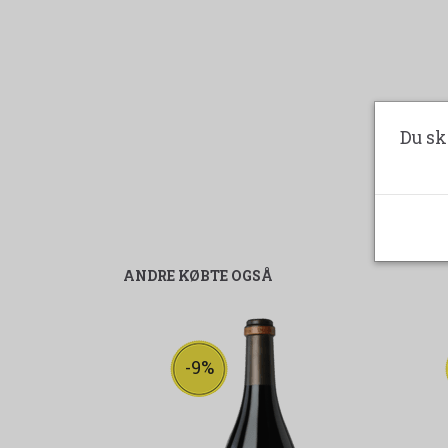
Du sk
ANDRE KØBTE OGSÅ
-9%