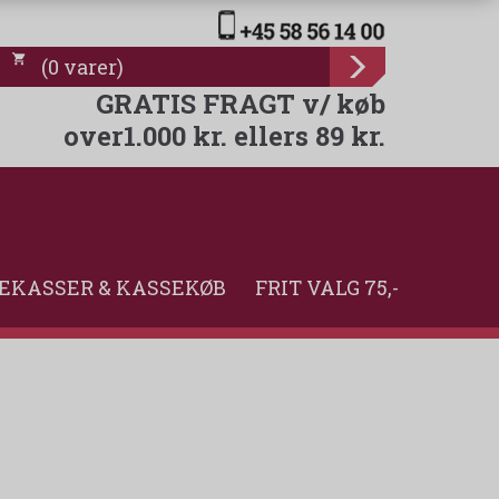
(
0
varer
)
GRATIS FRAGT v/ køb
over1.000 kr. ellers 89 kr.
EKASSER & KASSEKØB
FRIT VALG 75,-