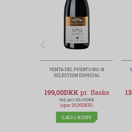
VENTA DEL PUERTO NO. 18
SELECTION ESPECIAL
199,00DKK
1
219,00DKK
(spar 20,00DKK)
LÆG I KURV