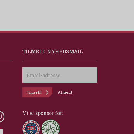
TILMELD NYHEDSMAIL
Email-
adresse
Tilmeld
Afmeld
Vi er sponsor for: