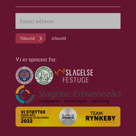
Email-
adresse
Tilmeld
Afmeld
Vi er sponsor for: