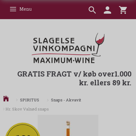
Menu
Skifte navigation
GRATIS FRAGT v/ køb over1.000
kr. ellers 89 kr.
Snaps - Akvavit
SPIRITUS
Hr. Skov Valnød snaps