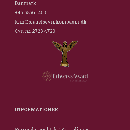
Danmark
+45 5856 1400
kim@slagelsevinkompagni.dk
Cvr. nr. 2723 4720
INFORMATIONER
Persondatapolitik / Fortrolighed