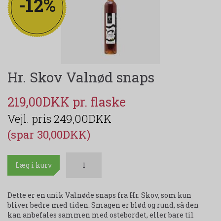
-12%
Hr. Skov Valnød snaps
219,00DKK
249,00DKK
(spar 30,00DKK)
Læg i kurv
Dette er en unik Valnøde snaps fra Hr. Skov, som kun
bliver bedre med tiden. Smagen er blød og rund, så den
kan anbefales sammen med ostebordet, eller bare til