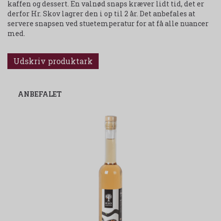
kaffen og dessert. En valnød snaps kræver lidt tid, det er
derfor Hr. Skov lagrer den i op til 2 år. Det anbefales at
servere snapsen ved stuetemperatur for at få alle nuancer
med.
Udskriv produktark
ANBEFALET