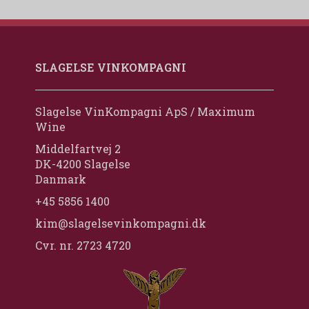
SLAGELSE VINKOMPAGNI
Slagelse VinKompagni ApS / Maximum
Wine
Middelfartvej 2
DK-4200 Slagelse
Danmark
+45 5856 1400
kim@slagelsevinkompagni.dk
Cvr. nr. 2723 4720