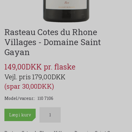
Rasteau Cotes du Rhone
Villages - Domaine Saint
Gayan
149,00DKK
179,00DKK
(spar 30,00DKK)
Model/varenr.:
110 7106
Læg i kurv