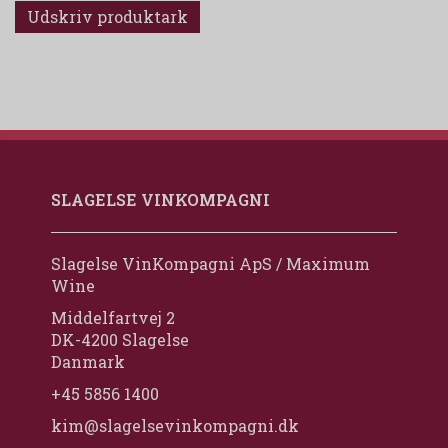
Udskriv produktark
SLAGELSE VINKOMPAGNI
Slagelse VinKompagni ApS / Maximum
Wine
Middelfartvej 2
DK-4200 Slagelse
Danmark
+45 5856 1400
kim@slagelsevinkompagni.dk