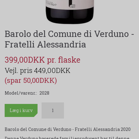
Barolo del Comune di Verduno -
Fratelli Alessandria
399,00DKK
449,00DKK
(spar 50,00DKK)
Model/varenr.:
2028
Læg i kurv
Barolo del Comune di Verduno - Fratelli Alessandria 2020
Denne Verduno baserede familieproducent har til denne