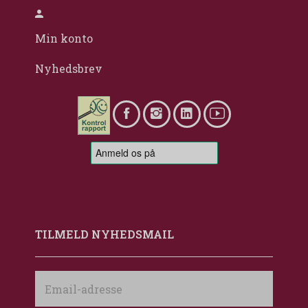
Min konto
Nyhedsbrev
TILMELD NYHEDSMAIL
Email-
adresse