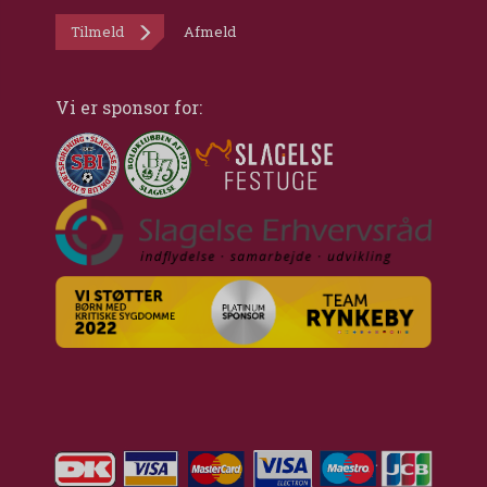
Tilmeld
Afmeld
Vi er sponsor for: