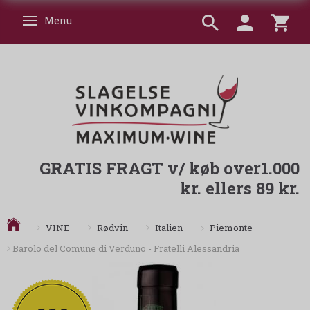
Menu
Skifte navigation
GRATIS FRAGT v/ køb over1.000
kr. ellers 89 kr.
Piemonte
VINE
Rødvin
Italien
Barolo del Comune di Verduno - Fratelli Alessandria