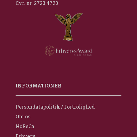
Cvr. nr. 2723 4720
INFORMATIONER
Persondatapolitik / Fortrolighed
Om os
HoReCa
Erhverv