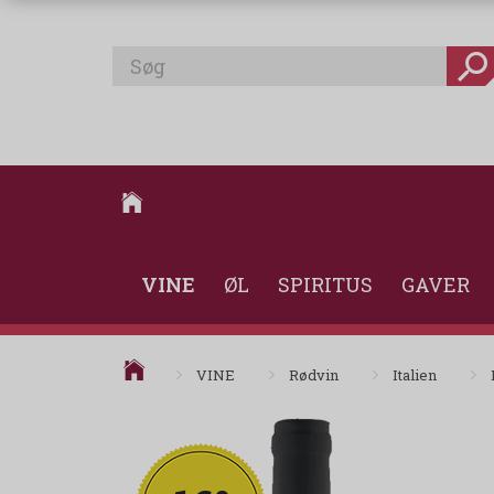
VINE
ØL
SPIRITUS
GAVER
VINE
Rødvin
Italien