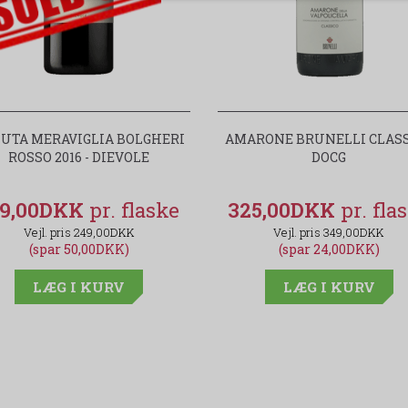
UTA MERAVIGLIA BOLGHERI
AMARONE BRUNELLI CLAS
ROSSO 2016 - DIEVOLE
DOCG
99,00DKK
325,00DKK
249,00DKK
349,00DKK
(spar 50,00DKK)
(spar 24,00DKK)
LÆG I KURV
LÆG I KURV