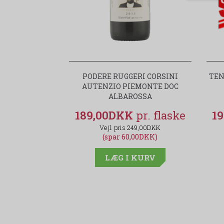
PODERE RUGGERI CORSINI
TEN
AUTENZIO PIEMONTE DOC
ALBAROSSA
189,00DKK
1
249,00DKK
(spar 60,00DKK)
LÆG I KURV