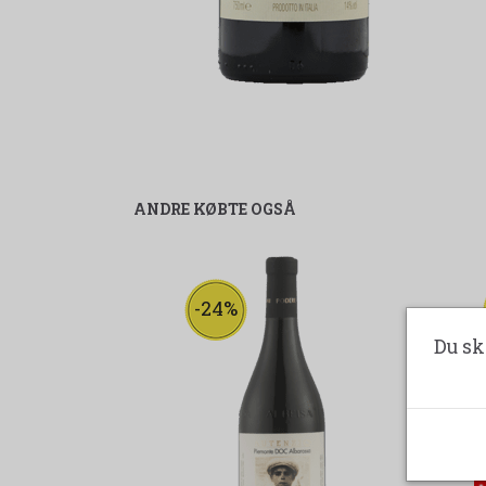
ANDRE KØBTE OGSÅ
-24%
Du sk