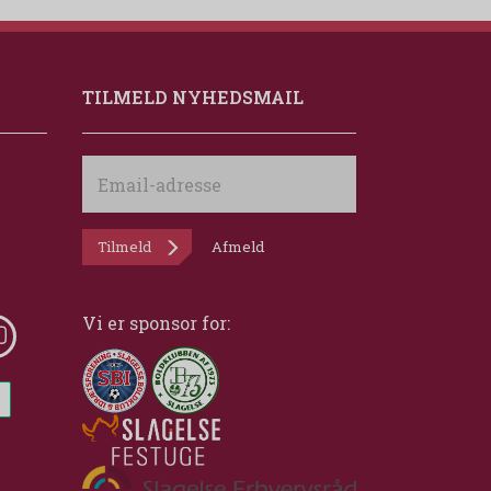
TILMELD NYHEDSMAIL
Email-
adresse
Tilmeld
Afmeld
Vi er sponsor for: