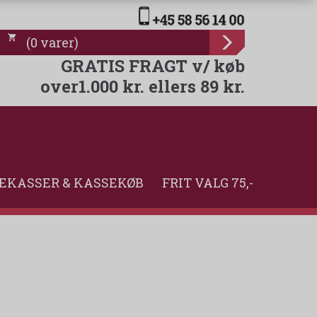
(
0
varer
)
GRATIS FRAGT v/ køb
over1.000 kr. ellers 89 kr.
EKASSER & KASSEKØB
FRIT VALG 75,-