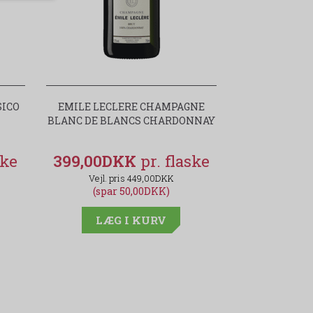
SICO
EMILE LECLERE CHAMPAGNE
BLANC DE BLANCS CHARDONNAY
399,00DKK
449,00DKK
(spar 50,00DKK)
LÆG I KURV