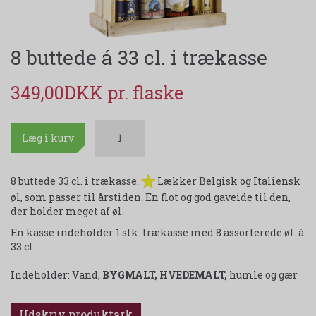
8 buttede á 33 cl. i trækasse
349,00DKK
Læg i kurv
8 buttede 33 cl. i trækasse.
Lækker Belgisk og Italiensk
øl, som passer til årstiden. En flot og god gaveide til den,
der holder meget af øl.
En kasse indeholder 1 stk. trækasse med 8 assorterede øl. á
33 cl.
Indeholder: Vand,
BYGMALT, HVEDEMALT,
humle og gær
Udskriv produktark