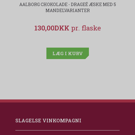
AALBORG CHOKOLADE - DRAGEÉ ÆSKE MED 5
MANDELVARIANTER
130,00DKK
LÆG I KURV
SLAGELSE VINKOMPAGNI