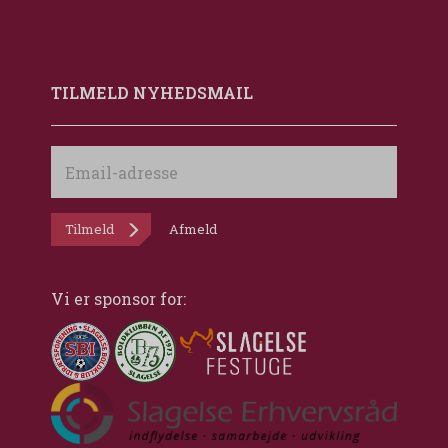
TILMELD NYHEDSMAIL
Email-
adresse
Tilmeld
Afmeld
Vi er sponsor for: