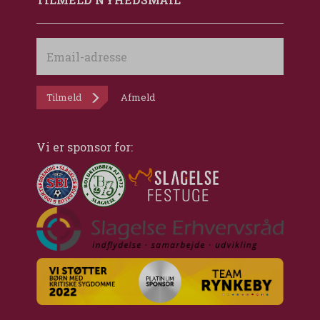
Email-
adresse
Tilmeld
Afmeld
Vi er sponsor for: