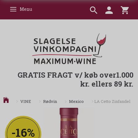
Menu
Skifte navigation
GRATIS FRAGT v/ køb over1.000
kr. ellers 89 kr.
Mexico
VINE
Rødvin
LA Cetto Zinfandel
-16%