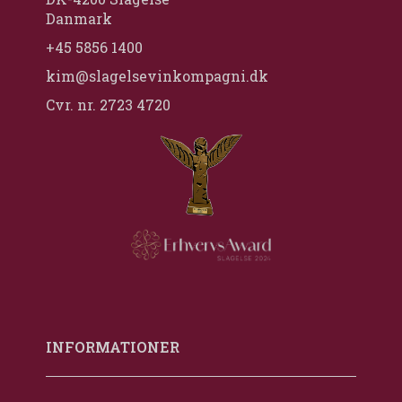
Danmark
+45 5856 1400
kim@slagelsevinkompagni.dk
Cvr. nr. 2723 4720
INFORMATIONER