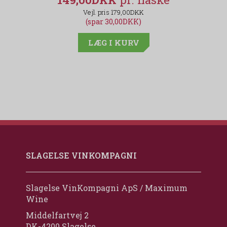
179,00DKK
(spar 30,00DKK)
LÆG I KURV
SLAGELSE VINKOMPAGNI
Slagelse VinKompagni ApS / Maximum
Wine
Middelfartvej 2
DK-4200 Slagelse