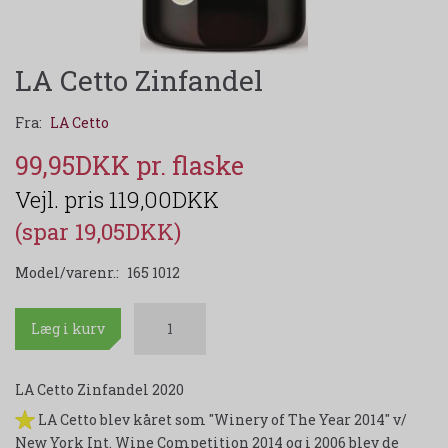
LA Cetto Zinfandel
Fra:
LA Cetto
99,95DKK
119,00DKK
(spar 19,05DKK)
Model/varenr.:
165 1012
Læg i kurv
LA Cetto Zinfandel 2020
LA Cetto blev kåret som "Winery of The Year 2014" v/
New York Int. Wine Competition 2014 og i 2006 blev de