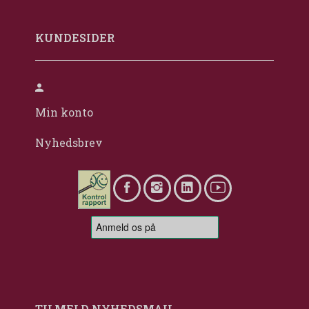
KUNDESIDER
Min konto
Nyhedsbrev
TILMELD NYHEDSMAIL