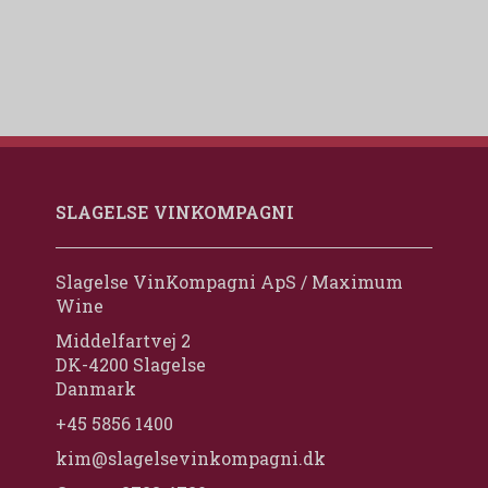
SLAGELSE VINKOMPAGNI
Slagelse VinKompagni ApS / Maximum
Wine
Middelfartvej 2
DK-4200 Slagelse
Danmark
+45 5856 1400
kim@slagelsevinkompagni.dk