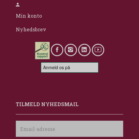
Min konto
Nyhedsbrev
TILMELD NYHEDSMAIL
Email-
adresse