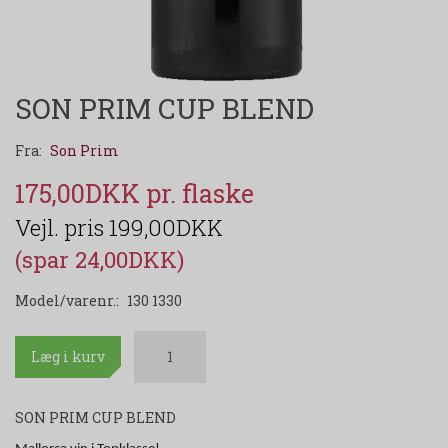
SON PRIM CUP BLEND
Fra:
Son Prim
175,00DKK
199,00DKK
(spar 24,00DKK)
Model/varenr.:
130 1330
Læg i kurv
SON PRIM CUP BLEND