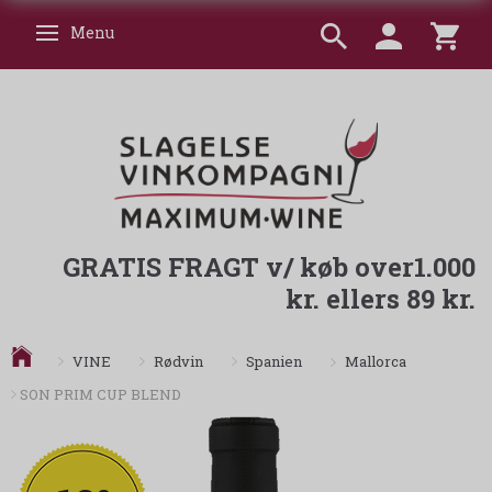
Menu
Skifte navigation
GRATIS FRAGT v/ køb over1.000
kr. ellers 89 kr.
Mallorca
VINE
Rødvin
Spanien
SON PRIM CUP BLEND