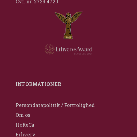
Cvr. nr. 2723 4720
INFORMATIONER
Persondatapolitik / Fortrolighed
Om os
HoReCa
Erhverv