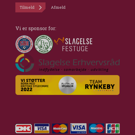
Tilmeld
Afmeld
Vi er sponsor for: