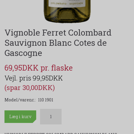
Vignoble Ferret Colombard
Sauvignon Blanc Cotes de
Gascogne
69,95DKK
99,95DKK
(spar 30,00DKK)
Model/varenr.:
110 1901
Læg i kurv