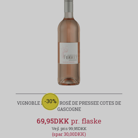
-30%
VIGNOBLE FERRET ROSÉ DE PRESSEE COTES DE
GASCOGNE
69,95DKK
99,95DKK
(spar 30,00DKK)