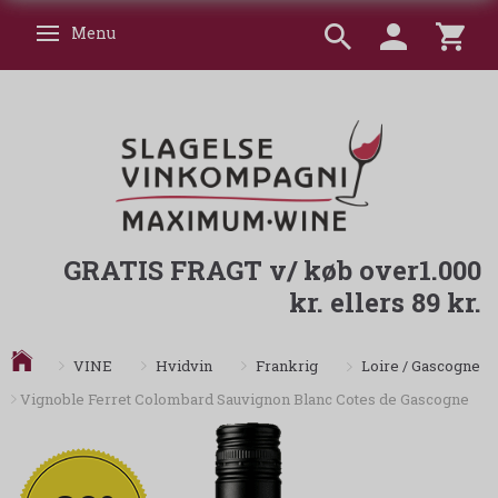
Menu
Skifte navigation
GRATIS FRAGT v/ køb over1.000
kr. ellers 89 kr.
Loire / Gascogne
VINE
Hvidvin
Frankrig
Vignoble Ferret Colombard Sauvignon Blanc Cotes de Gascogne