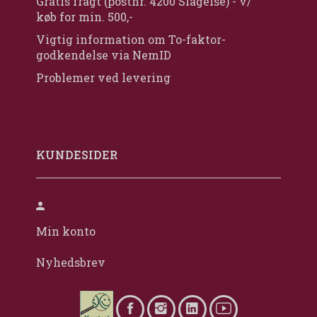
Gratis fragt (postnr. 4200 Slagelse) - v/
køb for min. 500,-
Vigtig information om To-faktor-
godkendelse via NemID
Problemer ved levering
KUNDESIDER
Min konto
Nyhedsbrev