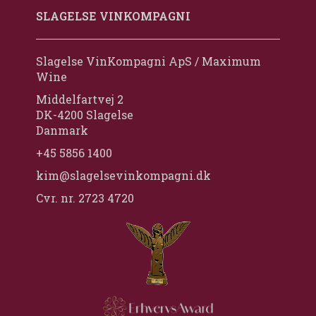
SLAGELSE VINKOMPAGNI
Slagelse VinKompagni ApS / Maximum
Wine
Middelfartvej 2
DK-4200 Slagelse
Danmark
+45 5856 1400
kim@slagelsevinkompagni.dk
Cvr. nr. 2723 4720