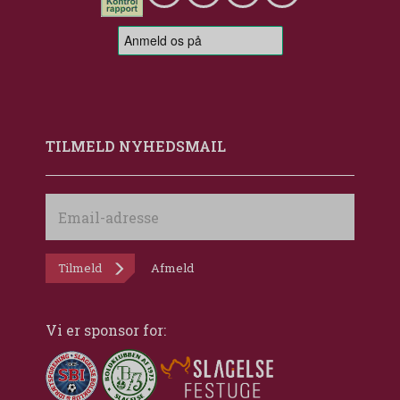
TILMELD NYHEDSMAIL
Email-
adresse
Tilmeld
Afmeld
Vi er sponsor for: