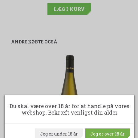
LÆG I KURV
ANDRE KØBTE OGSÅ
Du skal være over 18 år for at handle på vores
webshop. Bekræft venligst din alder
Jeg er under 18 år
Jeg er over 18 år