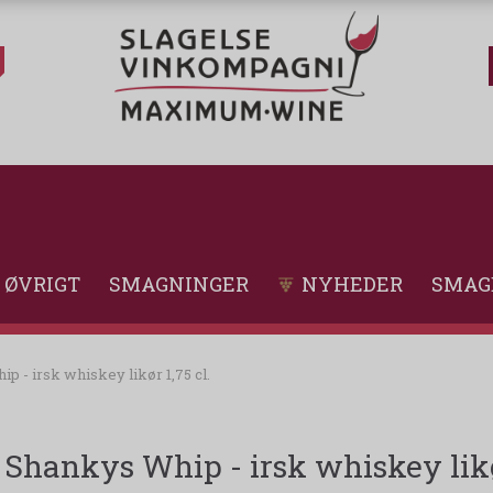
ØVRIGT
SMAGNINGER
NYHEDER
SMAG
p - irsk whiskey likør 1,75 cl.
Shankys Whip - irsk whiskey likør