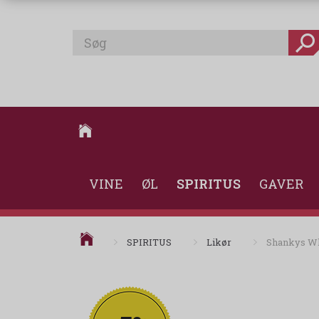
VINE
ØL
SPIRITUS
GAVER
SPIRITUS
Likør
Shankys Whi