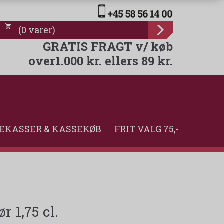
(
0
varer
)
GRATIS FRAGT v/ køb
over1.000 kr. ellers 89 kr.
EKASSER & KASSEKØB
FRIT VALG 75,-
 1,75 cl.