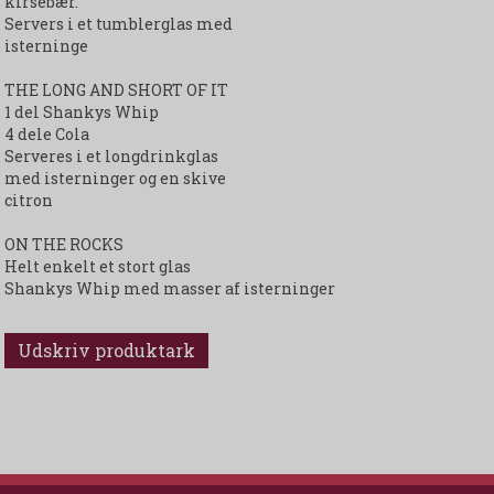
kirsebær.
Servers i et tumblerglas med
isterninge
THE LONG AND SHORT OF IT
1 del Shankys Whip
4 dele Cola
Serveres i et longdrinkglas
med isterninger og en skive
citron
ON THE ROCKS
Helt enkelt et stort glas
Shankys Whip med masser af isterninger
Udskriv produktark