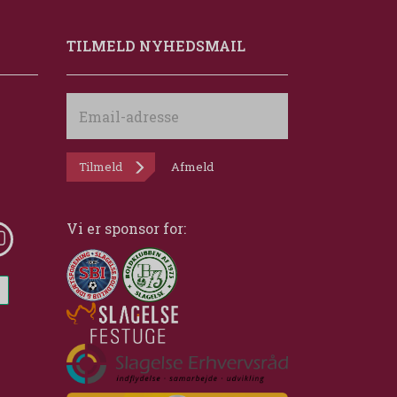
TILMELD NYHEDSMAIL
Email-
adresse
Tilmeld
Afmeld
Vi er sponsor for: