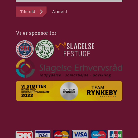
Tilmeld
Afmeld
Vi er sponsor for: