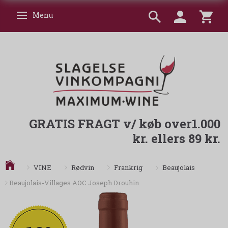
Menu
Skifte navigation
GRATIS FRAGT v/ køb over1.000
kr. ellers 89 kr.
Beaujolais
VINE
Rødvin
Frankrig
Beaujolais-Villages AOC Joseph Drouhin