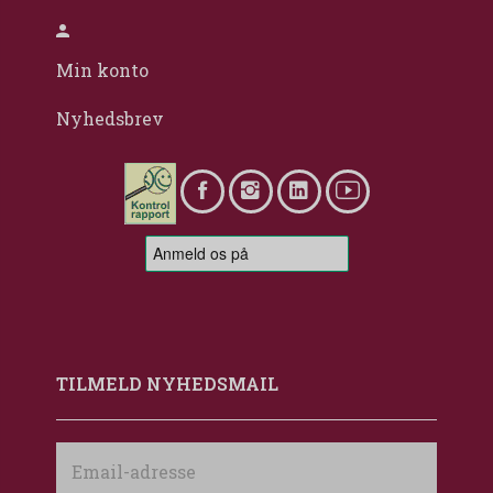
Min konto
Nyhedsbrev
TILMELD NYHEDSMAIL
Email-
adresse