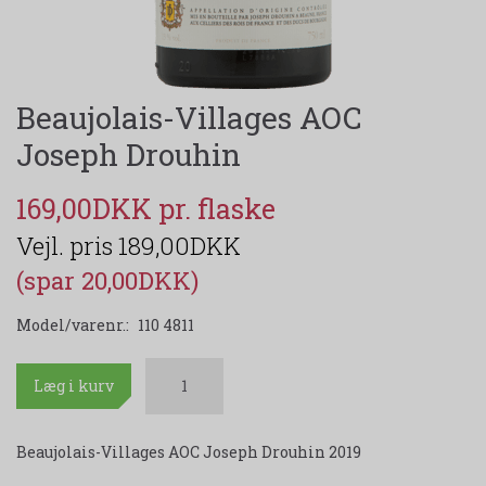
Beaujolais-Villages AOC
Joseph Drouhin
169,00DKK
189,00DKK
(spar 20,00DKK)
Model/varenr.:
110 4811
Læg i kurv
Beaujolais-Villages AOC Joseph Drouhin 2019