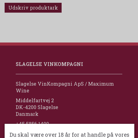
Udskriv produktark
SLAGELSE VINKOMPAGNI
Slagelse VinKompagni ApS / Maximum
Wine
Middelfartvej 2
DK-4200 Slagelse
Danmark
+45 5856 1400
kim@slagelsevinkompagni.dk
Du skal være over 18 år for at handle på vores