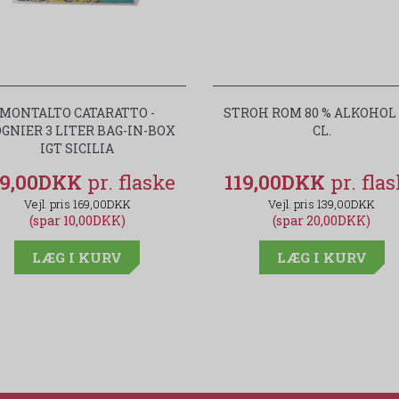
MONTALTO CATARATTO -
STROH ROM 80 % ALKOHOL -
OGNIER 3 LITER BAG-IN-BOX
CL.
IGT SICILIA
59,00DKK
119,00DKK
169,00DKK
139,00DKK
(spar 10,00DKK)
(spar 20,00DKK)
LÆG I KURV
LÆG I KURV