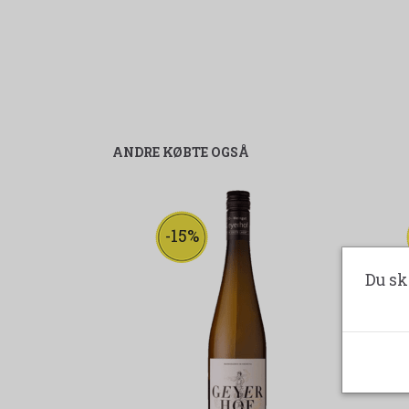
ANDRE KØBTE OGSÅ
-15%
Du sk