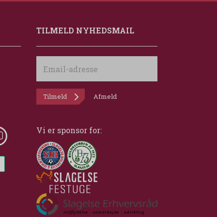
TILMELD NYHEDSMAIL
Email-
adresse
Tilmeld
Afmeld
Vi er sponsor for: