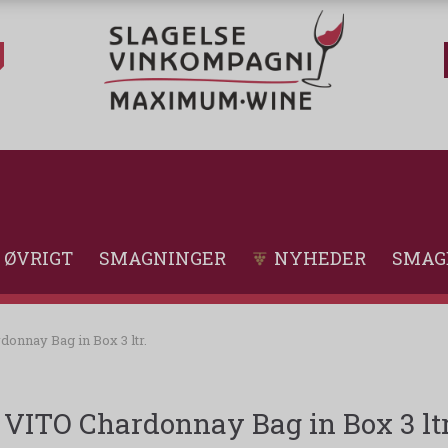
ØVRIGT
SMAGNINGER
NYHEDER
SMAG
onnay Bag in Box 3 ltr.
VITO Chardonnay Bag in Box 3 ltr