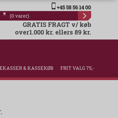
(
0
varer
)
GRATIS FRAGT v/ køb
over1.000 kr. ellers 89 kr.
EKASSER & KASSEKØB
FRIT VALG 75,-
.