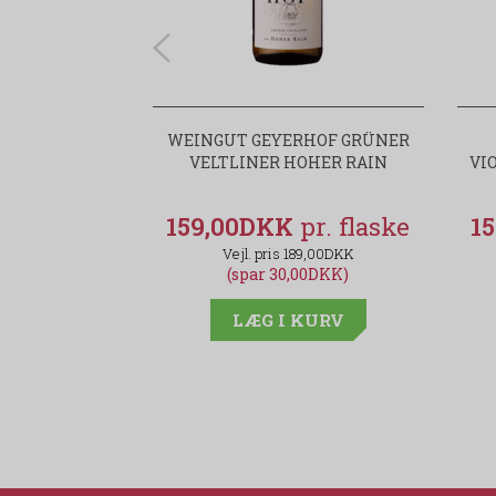
WEINGUT GEYERHOF GRÜNER
VELTLINER HOHER RAIN
VI
159,00DKK
1
189,00DKK
(spar 30,00DKK)
LÆG I KURV