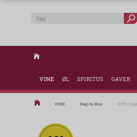
VINE
ØL
SPIRITUS
GAVER
VINE
Bag-In-Box
VITO Chard