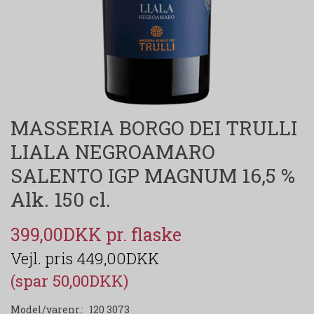
MASSERIA BORGO DEI TRULLI
LIALA NEGROAMARO
SALENTO IGP MAGNUM 16,5 %
Alk. 150 cl.
399,00DKK
449,00DKK
(spar 50,00DKK)
Model/varenr.:
120 3073