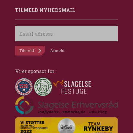
TILMELD NYHEDSMAIL
Email-
adresse
Tilmeld
Afmeld
Vi er sponsor for: