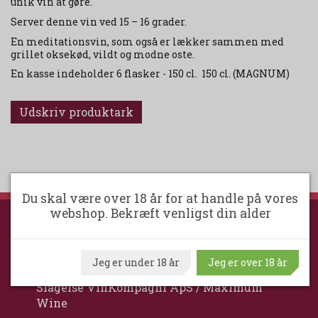
unik vin at gøre.
Server denne vin ved 15 – 16 grader.
En meditationsvin, som også er lækker sammen med
grillet oksekød, vildt og modne oste.
En kasse indeholder 6 flasker - 150 cl. 150 cl. (MAGNUM)
Udskriv produktark
Du skal være over 18 år for at handle på vores
webshop. Bekræft venligst din alder
SLAGELSE VINKOMPAGNI
Jeg er under 18 år
Jeg er over 18 år
Slagelse VinKompagni ApS / Maximum
Wine