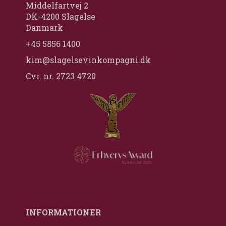
Middelfartvej 2
DK-4200 Slagelse
Danmark
+45 5856 1400
kim@slagelsevinkompagni.dk
Cvr. nr. 2723 4720
INFORMATIONER