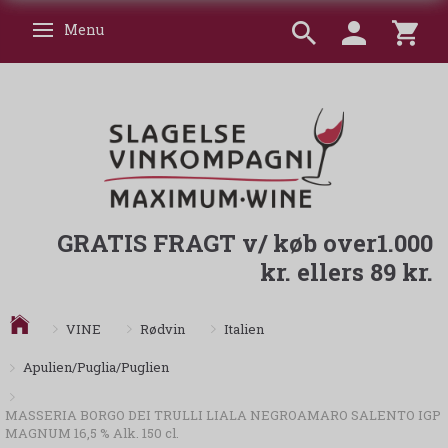
Menu
Skifte navigation
GRATIS FRAGT v/ køb over1.000
kr. ellers 89 kr.
VINE
Rødvin
Italien
Apulien/Puglia/Puglien
MASSERIA BORGO DEI TRULLI LIALA NEGROAMARO SALENTO IGP
MAGNUM 16,5 % Alk. 150 cl.